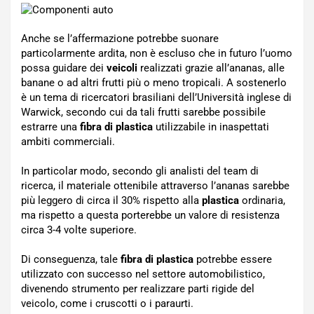
Anche se l’affermazione potrebbe suonare
particolarmente ardita, non è escluso che in futuro l’uomo
possa guidare dei
veicoli
realizzati grazie all’ananas, alle
banane o ad altri frutti più o meno tropicali. A sostenerlo
è un tema di ricercatori brasiliani dell’Università inglese di
Warwick, secondo cui da tali frutti sarebbe possibile
estrarre una
fibra di plastica
utilizzabile in inaspettati
ambiti commerciali.
In particolar modo, secondo gli analisti del team di
ricerca, il materiale ottenibile attraverso l’ananas sarebbe
più leggero di circa il 30% rispetto alla
plastica
ordinaria,
ma rispetto a questa porterebbe un valore di resistenza
circa 3-4 volte superiore.
Di conseguenza, tale
fibra di plastica
potrebbe essere
utilizzato con successo nel settore automobilistico,
divenendo strumento per realizzare parti rigide del
veicolo, come i cruscotti o i paraurti.