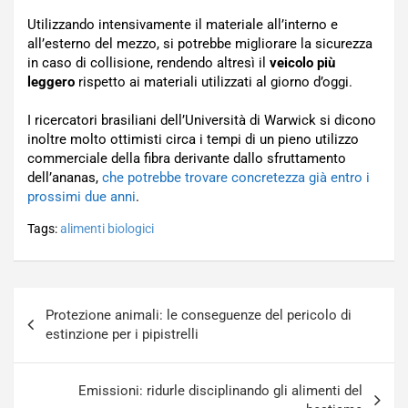
Utilizzando intensivamente il materiale all’interno e
all’esterno del mezzo, si potrebbe migliorare la sicurezza
in caso di collisione, rendendo altresì il
veicolo più
leggero
rispetto ai materiali utilizzati al giorno d’oggi.
I ricercatori brasiliani dell’Università di Warwick si dicono
inoltre molto ottimisti circa i tempi di un pieno utilizzo
commerciale della fibra derivante dallo sfruttamento
dell’ananas,
che potrebbe trovare concretezza già entro i
prossimi due anni
.
Tags:
alimenti biologici
Navigazione
Protezione animali: le conseguenze del pericolo di
articoli
estinzione per i pipistrelli
Emissioni: ridurle disciplinando gli alimenti del