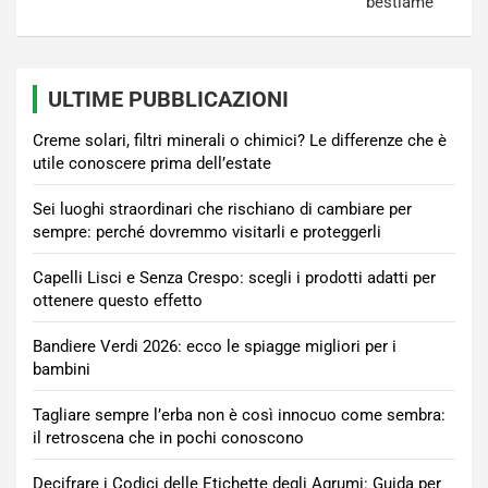
bestiame
ULTIME PUBBLICAZIONI
Creme solari, filtri minerali o chimici? Le differenze che è
utile conoscere prima dell’estate
Sei luoghi straordinari che rischiano di cambiare per
sempre: perché dovremmo visitarli e proteggerli
Capelli Lisci e Senza Crespo: scegli i prodotti adatti per
ottenere questo effetto
Bandiere Verdi 2026: ecco le spiagge migliori per i
bambini
Tagliare sempre l’erba non è così innocuo come sembra:
il retroscena che in pochi conoscono
Decifrare i Codici delle Etichette degli Agrumi: Guida per