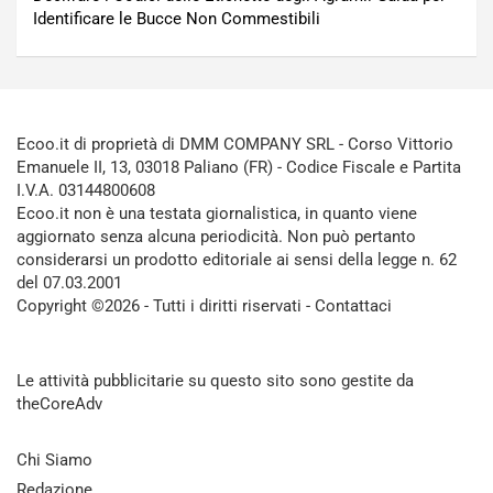
Identificare le Bucce Non Commestibili
Ecoo.it di proprietà di DMM COMPANY SRL - Corso Vittorio
Emanuele II, 13, 03018 Paliano (FR) - Codice Fiscale e Partita
I.V.A. 03144800608
Ecoo.it non è una testata giornalistica, in quanto viene
aggiornato senza alcuna periodicità. Non può pertanto
considerarsi un prodotto editoriale ai sensi della legge n. 62
del 07.03.2001
Copyright ©2026 - Tutti i diritti riservati -
Contattaci
Le attività pubblicitarie su questo sito sono gestite da
theCoreAdv
Chi Siamo
Redazione