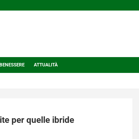
BENESSERE
ATTUALITÀ
e per quelle ibride