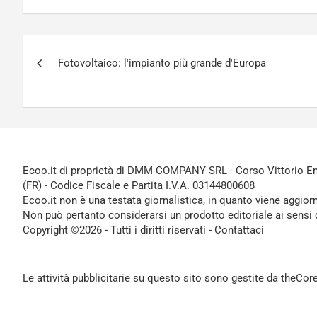
Navigazione
Fotovoltaico: l'impianto più grande d'Europa
articoli
Ecoo.it di proprietà di DMM COMPANY SRL - Corso Vittorio Ema
(FR) - Codice Fiscale e Partita I.V.A. 03144800608
Ecoo.it non è una testata giornalistica, in quanto viene aggior
Non può pertanto considerarsi un prodotto editoriale ai sensi 
Copyright ©2026 - Tutti i diritti riservati -
Contattaci
Le attività pubblicitarie su questo sito sono gestite da theCo