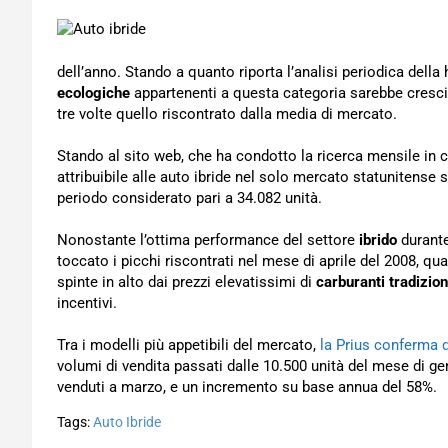
dell’anno. Stando a quanto riporta l’analisi periodica della 
ecologiche
appartenenti a questa categoria sarebbe cresci
tre volte quello riscontrato dalla media di mercato.
Stando al sito web, che ha condotto la ricerca mensile in 
attribuibile alle auto ibride nel solo mercato statunitense
periodo considerato pari a 34.082 unità.
Nonostante l’ottima performance del settore
ibrido
durante
toccato i picchi riscontrati nel mese di aprile del 2008, q
spinte in alto dai prezzi elevatissimi di
carburanti tradizion
incentivi.
Tra i modelli più appetibili del mercato,
la Prius conferma 
volumi di vendita passati dalle 10.500 unità del mese di gen
venduti a marzo, e un incremento su base annua del 58%.
Tags:
Auto Ibride