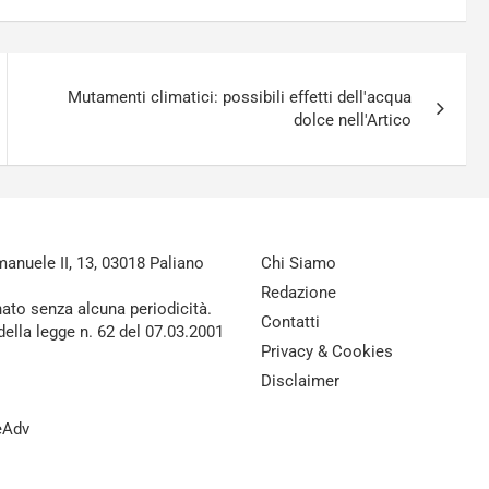
Mutamenti climatici: possibili effetti dell'acqua
dolce nell'Artico
nuele II, 13, 03018 Paliano
Chi Siamo
Redazione
nato senza alcuna periodicità.
Contatti
della legge n. 62 del 07.03.2001
Privacy & Cookies
Disclaimer
reAdv