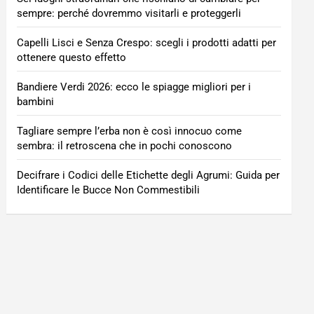
sempre: perché dovremmo visitarli e proteggerli
Capelli Lisci e Senza Crespo: scegli i prodotti adatti per
ottenere questo effetto
Bandiere Verdi 2026: ecco le spiagge migliori per i
bambini
Tagliare sempre l’erba non è così innocuo come
sembra: il retroscena che in pochi conoscono
Decifrare i Codici delle Etichette degli Agrumi: Guida per
Identificare le Bucce Non Commestibili