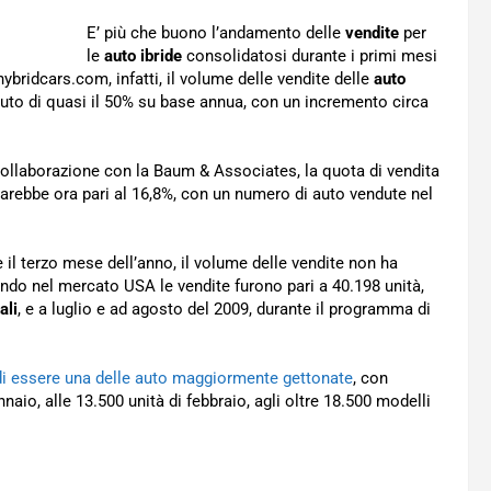
E’ più che buono l’andamento delle
vendite
per
le
auto ibride
consolidatosi durante i primi mesi
hybridcars.com, infatti, il volume delle vendite delle
auto
uto di quasi il 50% su base annua, con un incremento circa
collaborazione con la Baum & Associates, la quota di vendita
 sarebbe ora pari al 16,8%, con un numero di auto vendute nel
 il terzo mese dell’anno, il volume delle vendite non ha
uando nel mercato USA le vendite furono pari a 40.198 unità,
ali
, e a luglio e ad agosto del 2009, durante il programma di
di essere una delle auto maggiormente gettonate
, con
naio, alle 13.500 unità di febbraio, agli oltre 18.500 modelli