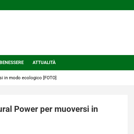
BENESSERE
ATTUALITÀ
si in modo ecologico [FOTO]
ural Power per muoversi in