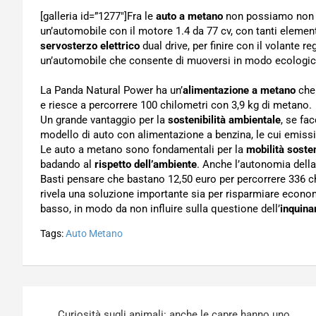
[galleria id=”1277″]Fra le
auto a metano
non possiamo non 
un’automobile con il motore 1.4 da 77 cv, con tanti elementi
servosterzo elettrico
dual drive, per finire con il volante re
un’automobile che consente di muoversi in modo ecologic
La Panda Natural Power ha un’
alimentazione a metano
che 
e riesce a percorrere 100 chilometri con 3,9 kg di metano.
Un grande vantaggio per la
sostenibilità ambientale
, se fa
modello di auto con alimentazione a benzina, le cui emiss
Le auto a metano sono fondamentali per la
mobilità sosten
badando al
rispetto dell’ambiente
. Anche l’autonomia dell
Basti pensare che bastano 12,50 euro per percorrere 336 ch
rivela una soluzione importante sia per risparmiare econ
basso, in modo da non influire sulla questione dell’
inquin
Tags:
Auto Metano
Navigazione
Curiosità sugli animali: anche le capre hanno uno