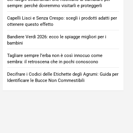
sempre: perché dovremmo visitarli e proteggerli
Capelli Lisci e Senza Crespo: scegli i prodotti adatti per
ottenere questo effetto
Bandiere Verdi 2026: ecco le spiagge migliori per i
bambini
Tagliare sempre l’erba non è così innocuo come
sembra: il retroscena che in pochi conoscono
Decifrare i Codici delle Etichette degli Agrumi: Guida per
Identificare le Bucce Non Commestibili