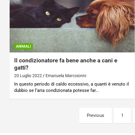
ANIMALI
Il condizionatore fa bene anche a cani e
gatti?
20 Luglio 2022
Emanuela Marcoionni
In questo periodo di caldo eccessivo, a quanti è venuto il
dubbio se l’aria condizionata potesse far…
Paginazione
Previous
1
degli