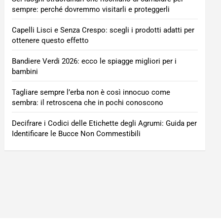
sempre: perché dovremmo visitarli e proteggerli
Capelli Lisci e Senza Crespo: scegli i prodotti adatti per
ottenere questo effetto
Bandiere Verdi 2026: ecco le spiagge migliori per i
bambini
Tagliare sempre l’erba non è così innocuo come
sembra: il retroscena che in pochi conoscono
Decifrare i Codici delle Etichette degli Agrumi: Guida per
Identificare le Bucce Non Commestibili