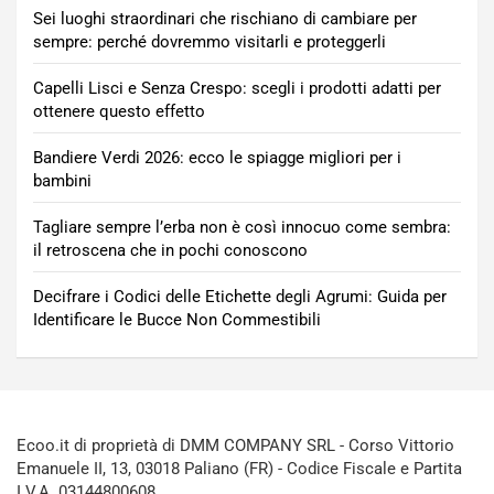
Sei luoghi straordinari che rischiano di cambiare per
sempre: perché dovremmo visitarli e proteggerli
Capelli Lisci e Senza Crespo: scegli i prodotti adatti per
ottenere questo effetto
Bandiere Verdi 2026: ecco le spiagge migliori per i
bambini
Tagliare sempre l’erba non è così innocuo come sembra:
il retroscena che in pochi conoscono
Decifrare i Codici delle Etichette degli Agrumi: Guida per
Identificare le Bucce Non Commestibili
Ecoo.it di proprietà di DMM COMPANY SRL - Corso Vittorio
Emanuele II, 13, 03018 Paliano (FR) - Codice Fiscale e Partita
I.V.A. 03144800608