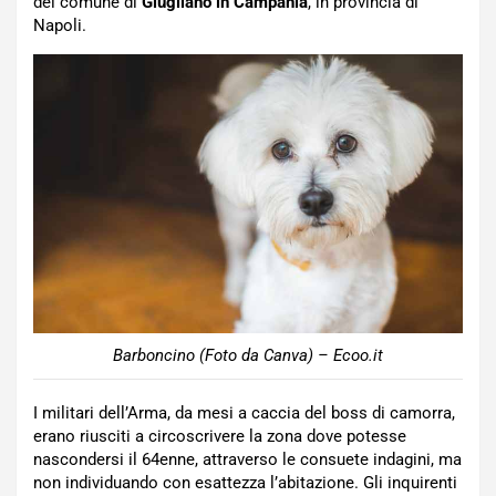
del comune di
Giugliano in Campania
, in provincia di
Napoli.
Barboncino (Foto da Canva) – Ecoo.it
I militari dell’Arma, da mesi a caccia del boss di camorra,
erano riusciti a circoscrivere la zona dove potesse
nascondersi il 64enne, attraverso le consuete indagini, ma
non individuando con esattezza l’abitazione. Gli inquirenti