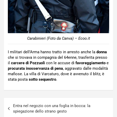
Carabinieri (Foto da Canva) – Ecoo.it
I militari dell’Arma hanno tratto in arresto anche la
donna
che si trovava in compagnia del 64enne, trasferita presso
il
carcere di Pozzuoli
con le accuse di
favoreggiamento
e
procurata inosservanza di pena
, aggravato dalle modalità
mafiose. La villa di Varcaturo, dove è avvenuto il blitz, è
stata posta
sotto
sequestro
.
Navigazione
Entra nel negozio con una foglia in bocca: la
articoli
spiegazione dello strano gesto