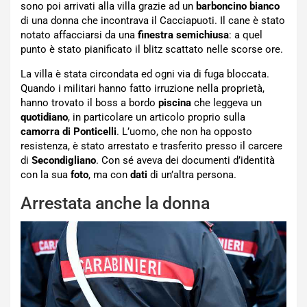
sono poi arrivati alla villa grazie ad un
barboncino
bianco
di una donna che incontrava il Cacciapuoti. Il cane è stato
notato affacciarsi da una
finestra semichiusa
: a quel
punto è stato pianificato il blitz scattato nelle scorse ore.
La villa è stata circondata ed ogni via di fuga bloccata.
Quando i militari hanno fatto irruzione nella proprietà,
hanno trovato il boss a bordo
piscina
che leggeva un
quotidiano
, in particolare un articolo proprio sulla
camorra di Ponticelli
. L’uomo, che non ha opposto
resistenza, è stato arrestato e trasferito presso il carcere
di
Secondigliano
. Con sé aveva dei documenti d’identità
con la sua
foto
, ma con
dati
di un’altra persona.
Arrestata anche la donna