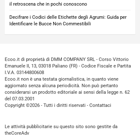
il retroscena che in pochi conoscono
Decifrare i Codici delle Etichette degli Agrumi: Guida per
Identificare le Bucce Non Commestibili
Ecoo.it di proprietà di DMM COMPANY SRL - Corso Vittorio
Emanuele II, 13, 03018 Paliano (FR) - Codice Fiscale e Partita
I.V.A. 03144800608
Ecoo.it non è una testata giornalistica, in quanto viene
aggiornato senza alcuna periodicità. Non può pertanto
considerarsi un prodotto editoriale ai sensi della legge n. 62
del 07.03.2001
Copyright ©2026 - Tutti i diritti riservati -
Contattaci
Le attività pubblicitarie su questo sito sono gestite da
theCoreAdv