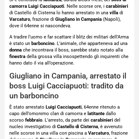
camorra
Luigi Cacciapuoti
. Nelle scorse ore, i
carabinieri
di Castello di Cisterna lo hanno arrestato in una
villa
di
Varcaturo
, frazione di
Giugliano in Campania
(Napoli),
dove il 64enne si nascondeva.
A tradire l’uomo e far scattare il blitz dei militari dell’Arma
è stato un
barboncino
. L’animale, che apparteneva ad una
donna
che incontrava il boss, sarebbe stato notato alla
finestra
della grossa villa insospettendo gli inquirenti che
hanno dato il via all’operazione.
Giugliano in Campania, arrestato il
boss Luigi Cacciapuoti: tradito da
un barboncino
È stato arrestato
Luigi Cacciapuoti
, 64enne ritenuto a
capo dell’omonimo clan di camorra e
latitante
dallo
scorso
febbraio
. L’arresto, da parte dei
carabinieri
del
nucleo investigativo di
Castello di Cisterna
, è avvenuto
nelle scorse in una villa con piscina a
Varcaturo
, frazione