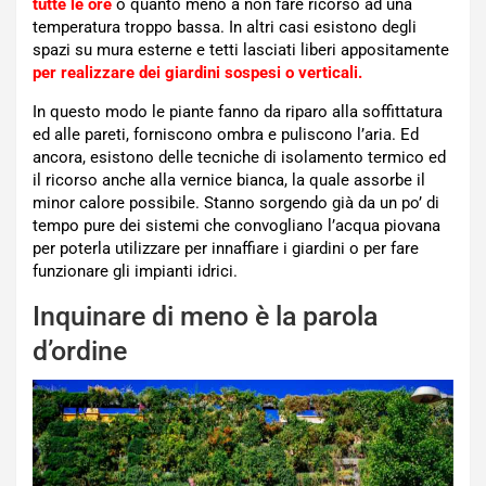
tutte le ore
o quanto meno a non fare ricorso ad una
temperatura troppo bassa. In altri casi esistono degli
spazi su mura esterne e tetti lasciati liberi appositamente
per realizzare dei giardini sospesi o verticali.
In questo modo le piante fanno da riparo alla soffittatura
ed alle pareti, forniscono ombra e puliscono l’aria. Ed
ancora, esistono delle tecniche di isolamento termico ed
il ricorso anche alla vernice bianca, la quale assorbe il
minor calore possibile. Stanno sorgendo già da un po’ di
tempo pure dei sistemi che convogliano l’acqua piovana
per poterla utilizzare per innaffiare i giardini o per fare
funzionare gli impianti idrici.
Inquinare di meno è la parola
d’ordine