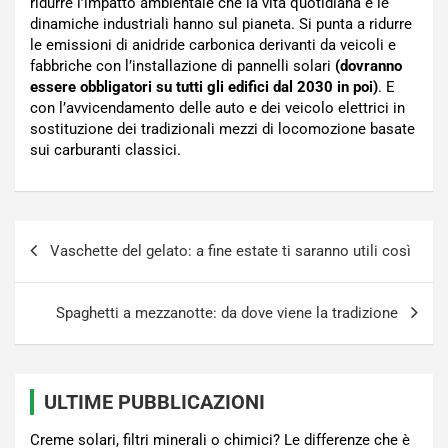
ridurre l’impatto ambientale che la vita quotidiana e le
dinamiche industriali hanno sul pianeta. Si punta a ridurre
le emissioni di anidride carbonica derivanti da veicoli e
fabbriche con l’installazione di pannelli solari
(dovranno
essere obbligatori su tutti gli edifici dal 2030 in poi)
. E
con l’avvicendamento delle auto e dei veicolo elettrici in
sostituzione dei tradizionali mezzi di locomozione basate
sui carburanti classici.
Navigazione
Vaschette del gelato: a fine estate ti saranno utili così
articoli
Spaghetti a mezzanotte: da dove viene la tradizione
ULTIME PUBBLICAZIONI
Creme solari, filtri minerali o chimici? Le differenze che è