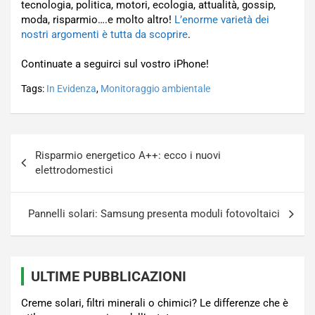
tecnologia, politica, motori, ecologia, attualità, gossip,
moda, risparmio….e molto altro!
L’enorme varietà dei
nostri argomenti è tutta da scoprire
.
Continuate a seguirci sul vostro iPhone!
Tags:
In Evidenza
,
Monitoraggio ambientale
Navigazione
Risparmio energetico A++: ecco i nuovi
articoli
elettrodomestici
Pannelli solari: Samsung presenta moduli fotovoltaici
ULTIME PUBBLICAZIONI
Creme solari, filtri minerali o chimici? Le differenze che è