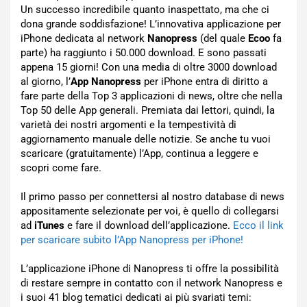
Un successo incredibile quanto inaspettato, ma che ci
dona grande soddisfazione! L’innovativa applicazione per
iPhone dedicata al network
Nanopress
(del quale
Ecoo
fa
parte) ha raggiunto i 50.000 download. E sono passati
appena 15 giorni! Con una media di oltre 3000 download
al giorno, l’
App Nanopress
per iPhone entra di diritto a
fare parte della Top 3 applicazioni di news, oltre che nella
Top 50 delle App generali. Premiata dai lettori, quindi, la
varietà dei nostri argomenti e la tempestività di
aggiornamento manuale delle notizie. Se anche tu vuoi
scaricare (gratuitamente) l’App, continua a leggere e
scopri come fare.
Il primo passo per connettersi al nostro database di news
appositamente selezionate per voi, è quello di collegarsi
ad
iTunes
e fare il download dell’applicazione.
Ecco il link
per scaricare subito l’App Nanopress per iPhone!
L’applicazione iPhone di Nanopress ti offre la possibilità
di restare sempre in contatto con il network Nanopress e
i suoi 41 blog tematici dedicati ai più svariati temi: