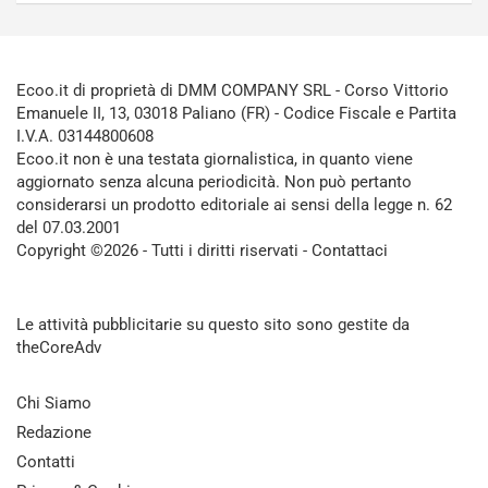
Ecoo.it di proprietà di DMM COMPANY SRL - Corso Vittorio
Emanuele II, 13, 03018 Paliano (FR) - Codice Fiscale e Partita
I.V.A. 03144800608
Ecoo.it non è una testata giornalistica, in quanto viene
aggiornato senza alcuna periodicità. Non può pertanto
considerarsi un prodotto editoriale ai sensi della legge n. 62
del 07.03.2001
Copyright ©2026 - Tutti i diritti riservati -
Contattaci
Le attività pubblicitarie su questo sito sono gestite da
theCoreAdv
Chi Siamo
Redazione
Contatti