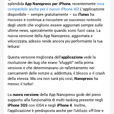
splendida
App Nanopress per iPhone
, recentemente
resa
compatibile anche per il nuovo iPhone 4G
! L’applicazione
disponibile – sempre gratuitamente – su
iTunes
ha
riscosso e continua a riscuotere un successo notevole
dagli utenti che vogliono essere aggiornati sempre sulle
ultime news, specialmente quando sono fuori casa. La
nuova versione della App Nanopress, aggiornata e
velocizzata, adesso rende ancora più performante la tua
lettura!
Questa versione migliorata dell’
applicazione
vede la
risoluzione dei bug che erano “sfuggiti” nella prima
versione e che determinavano un rallentamento nei
caricamenti delle notizie e, addirittura, il blocco o il crash
della stessa. Ma ora non sarà più così,
Nanopress
ha
messo il turbo!
La
nuova versione
della App Nanopress gode del pieno
supporto alla funzionalità di multi tasking presente negli
iPhone 3GS
con iOS4 e negli
iPhone 4
. Inoltre,
l’applicazione è predisposta anche per l’utilizzo off-line e