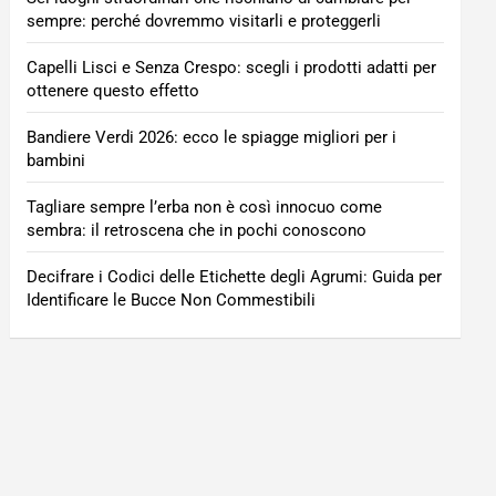
sempre: perché dovremmo visitarli e proteggerli
Capelli Lisci e Senza Crespo: scegli i prodotti adatti per
ottenere questo effetto
Bandiere Verdi 2026: ecco le spiagge migliori per i
bambini
Tagliare sempre l’erba non è così innocuo come
sembra: il retroscena che in pochi conoscono
Decifrare i Codici delle Etichette degli Agrumi: Guida per
Identificare le Bucce Non Commestibili