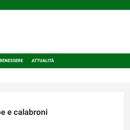
BENESSERE
ATTUALITÀ
e e calabroni