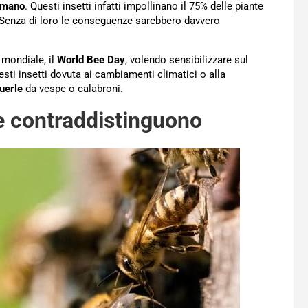
 umano
. Questi insetti infatti impollinano il 75% delle piante
o. Senza di loro le conseguenze sarebbero davvero
 mondiale, il
World Bee Day
, volendo sensibilizzare sul
sti insetti dovuta ai cambiamenti climatici o alla
uerle
da vespe o calabroni.
le
contraddistinguono