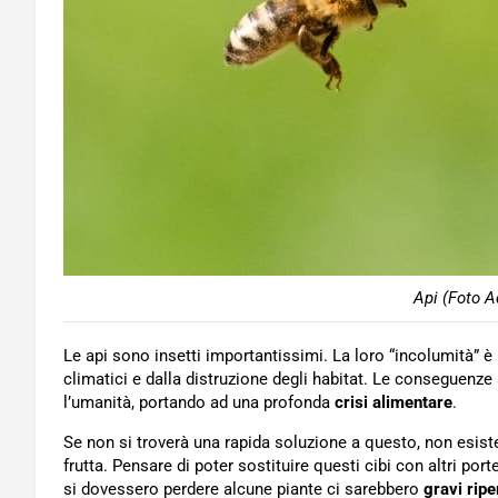
Api (Foto A
Le api sono insetti importantissimi. La loro “incolumità” è 
climatici e dalla distruzione degli habitat. Le conseguen
l’umanità, portando ad una profonda
crisi alimentare
.
Se non si troverà una rapida soluzione a questo, non esiste
frutta. Pensare di poter sostituire questi cibi con altri po
si dovessero perdere alcune piante ci sarebbero
gravi ripe