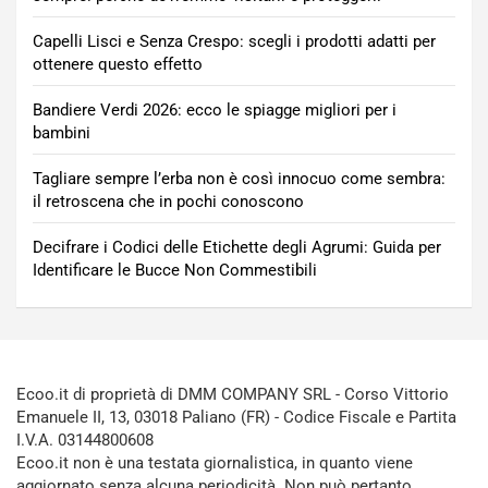
Capelli Lisci e Senza Crespo: scegli i prodotti adatti per
ottenere questo effetto
Bandiere Verdi 2026: ecco le spiagge migliori per i
bambini
Tagliare sempre l’erba non è così innocuo come sembra:
il retroscena che in pochi conoscono
Decifrare i Codici delle Etichette degli Agrumi: Guida per
Identificare le Bucce Non Commestibili
Ecoo.it di proprietà di DMM COMPANY SRL - Corso Vittorio
Emanuele II, 13, 03018 Paliano (FR) - Codice Fiscale e Partita
I.V.A. 03144800608
Ecoo.it non è una testata giornalistica, in quanto viene
aggiornato senza alcuna periodicità. Non può pertanto