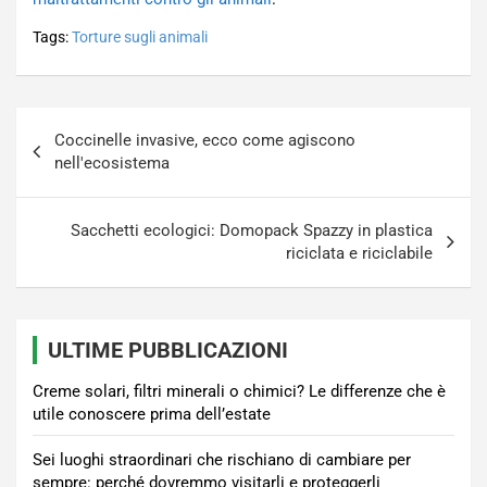
Tags:
Torture sugli animali
Navigazione
Coccinelle invasive, ecco come agiscono
articoli
nell'ecosistema
Sacchetti ecologici: Domopack Spazzy in plastica
riciclata e riciclabile
ULTIME PUBBLICAZIONI
Creme solari, filtri minerali o chimici? Le differenze che è
utile conoscere prima dell’estate
Sei luoghi straordinari che rischiano di cambiare per
sempre: perché dovremmo visitarli e proteggerli