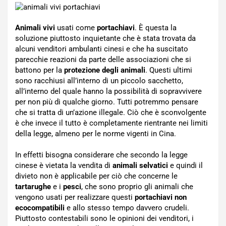
Animali
vivi
usati come
portachiavi
. È questa la
soluzione piuttosto inquietante che è stata trovata da
alcuni venditori ambulanti cinesi e che ha suscitato
parecchie reazioni da parte delle associazioni che si
battono per la
protezione degli animali
. Questi ultimi
sono racchiusi all’interno di un piccolo sacchetto,
all’interno del quale hanno la possibilità di sopravvivere
per non più di qualche giorno. Tutti potremmo pensare
che si tratta di un’azione illegale. Ciò che è sconvolgente
è che invece il tutto è completamente rientrante nei limiti
della legge, almeno per le norme vigenti in Cina.
In effetti bisogna considerare che secondo la legge
cinese è vietata la vendita di
animali selvatici
e quindi il
divieto non è applicabile per ciò che concerne le
tartarughe
e i
pesci
, che sono proprio gli animali che
vengono usati per realizzare questi
portachiavi non
ecocompatibili
e allo stesso tempo davvero crudeli.
Piuttosto contestabili sono le opinioni dei venditori, i