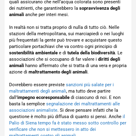
quali assicurano che nell’acqua colorata sono presenti
dei nutrienti, che garantirebbero la
sopravvivenza degli
animali
anche per interi mesi.
In realtà non si tratta proprio di nulla di tutto ciò. Nelle
stazioni della metropolitana, sui marciapiedi o nei luoghi
più frequentati la gente può trovare e acquistare questo
particolare portachiavi che va contro ogni principio di
sostenibilità ambientale
e di
tutela della biodiversità
. Le
associazioni che si occupano di far valere i
diritti degli
animali
hanno affermato che si tratta di una vera e propria
azione di
maltrattamento degli animali
.
Dovrebbero essere previste
sanzioni più salate per i
maltrattamenti degli animali
, ma tutto deve partire
dall’
impegno ecoresponsabile
di ciascuno di noi. E non
basta la semplice
segnalazione dei maltrattamenti alle
associazioni animaliste
. Si deve pensare infatti che la
questione è molto più diffusa di quanto si pensi. Anche
il
Palio di Siena tempo fa è stato messo sotto controllo per
verificare che non si mettessero in atto dei
maltrattamenti contro gli animali
.