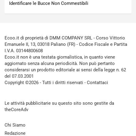
Identificare le Bucce Non Commestibili
Ecoo.it di proprietà di DMM COMPANY SRL - Corso Vittorio
Emanuele II, 13, 03018 Paliano (FR) - Codice Fiscale e Partita
I.V.A. 03144800608
Ecoo.it non è una testata giornalistica, in quanto viene
aggiornato senza alcuna periodicità. Non può pertanto
considerarsi un prodotto editoriale ai sensi della legge n. 62
del 07.03.2001
Copyright ©2026 - Tutti i diritti riservati -
Contattaci
Le attività pubblicitarie su questo sito sono gestite da
theCoreAdv
Chi Siamo
Redazione