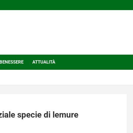
BENESSERE
ATTUALITÀ
iale specie di lemure