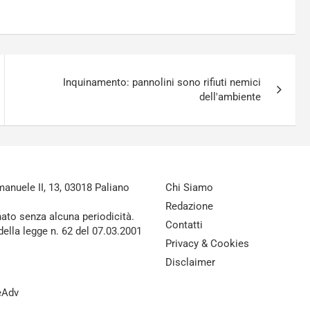
Inquinamento: pannolini sono rifiuti nemici
dell'ambiente
nuele II, 13, 03018 Paliano
Chi Siamo
Redazione
nato senza alcuna periodicità.
Contatti
della legge n. 62 del 07.03.2001
Privacy & Cookies
Disclaimer
reAdv