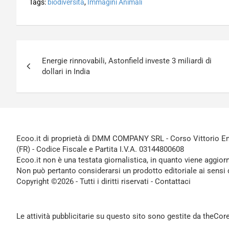
Tags:
biodiversita
,
Immagini Animali
Navigazione
Energie rinnovabili, Astonfield investe 3 miliardi di
articoli
dollari in India
Ecoo.it di proprietà di DMM COMPANY SRL - Corso Vittorio Ema
(FR) - Codice Fiscale e Partita I.V.A. 03144800608
Ecoo.it non è una testata giornalistica, in quanto viene aggior
Non può pertanto considerarsi un prodotto editoriale ai sensi 
Copyright ©2026 - Tutti i diritti riservati -
Contattaci
Le attività pubblicitarie su questo sito sono gestite da theCo