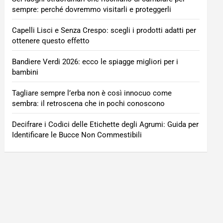
sempre: perché dovremmo visitarli e proteggerli
Capelli Lisci e Senza Crespo: scegli i prodotti adatti per
ottenere questo effetto
Bandiere Verdi 2026: ecco le spiagge migliori per i
bambini
Tagliare sempre l’erba non è così innocuo come
sembra: il retroscena che in pochi conoscono
Decifrare i Codici delle Etichette degli Agrumi: Guida per
Identificare le Bucce Non Commestibili