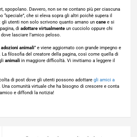
net, spopolano. Davvero, non se ne contano più per ciascuna
 “speciale”, che si eleva sopra gli altri poichè supera il
eve: gli utenti non solo scrivono quanto amano un
cane
e si
 pagina, di
adottare virtualmente
un cucciolo oppure chi
o dove lasciare l’amico peloso.
 adozioni animali
” e viene aggiornato con grande impegno e
. La filosofia del creatore della pagina, così come quella di
gli
animali
in maggiore difficoltà. Vi invitiamo a leggere il
colta di post dove gli utenti possono adottare
gli amici a
e. Una comunità virtuale che ha bisogno di crescere e conta
 amico e diffondi la notizia!