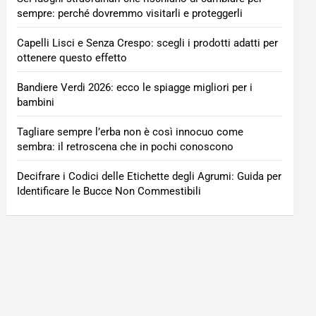
sempre: perché dovremmo visitarli e proteggerli
Capelli Lisci e Senza Crespo: scegli i prodotti adatti per
ottenere questo effetto
Bandiere Verdi 2026: ecco le spiagge migliori per i
bambini
Tagliare sempre l’erba non è così innocuo come
sembra: il retroscena che in pochi conoscono
Decifrare i Codici delle Etichette degli Agrumi: Guida per
Identificare le Bucce Non Commestibili