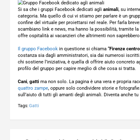
Si sa che i gruppi Facebook dedicati agli
animali
, su inter
categoria. Ma quello di cui vi stiamo per parlare è un gruppo
confine del virtuale per proiettarsi nel reale. Per farla br
scambiano link e news, ma hanno la possibilità, tramite la
offre ospitalità ai vacanzieri che altrimenti non saprebber
Il gruppo Facebook
in questione si chiama “
Firenze centro
costanza sia dagli amministratori, sia dai numerosi iscritti
chi sostiene l’iniziativa, è quella di offrire aiuto concreto a
profilo del gruppo per capire meglio di che cosa si tratta.
Cani
,
gatti
ma non solo. La pagina è una vera e propria rac
quattro zampe
, oppure solo condividere storie e fotografi
sull’aiuto di tutti gli amanti degli animali. Diventa anche tu
Tags:
Gatti
Navigazione