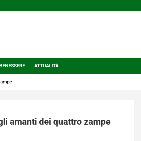
BENESSERE
ATTUALITÀ
 zampe
li amanti dei quattro zampe