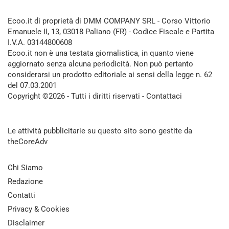
Ecoo.it di proprietà di DMM COMPANY SRL - Corso Vittorio
Emanuele II, 13, 03018 Paliano (FR) - Codice Fiscale e Partita
I.V.A. 03144800608
Ecoo.it non è una testata giornalistica, in quanto viene
aggiornato senza alcuna periodicità. Non può pertanto
considerarsi un prodotto editoriale ai sensi della legge n. 62
del 07.03.2001
Copyright ©2026 - Tutti i diritti riservati -
Contattaci
Le attività pubblicitarie su questo sito sono gestite da
theCoreAdv
Chi Siamo
Redazione
Contatti
Privacy & Cookies
Disclaimer