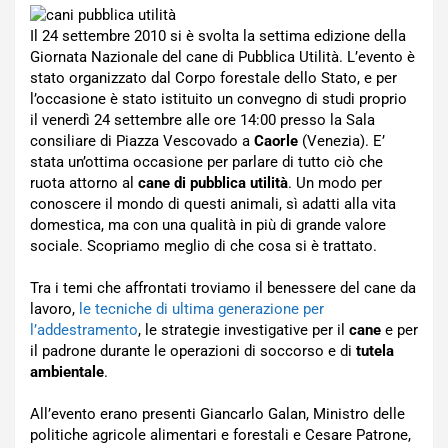
Il 24 settembre 2010 si è svolta la settima edizione della
Giornata Nazionale del cane di Pubblica Utilità. L’evento è
stato organizzato dal Corpo forestale dello Stato, e per
l’occasione è stato istituito un convegno di studi proprio
il venerdì 24 settembre alle ore 14:00 presso la Sala
consiliare di Piazza Vescovado a
Caorle
(Venezia). E’
stata un’ottima occasione per parlare di tutto ciò che
ruota attorno al
cane di pubblica utilità
. Un modo per
conoscere il mondo di questi animali, sì adatti alla vita
domestica, ma con una qualità in più di grande valore
sociale. Scopriamo meglio di che cosa si è trattato.
Tra i temi che affrontati troviamo il benessere del cane da
lavoro,
le tecniche di ultima generazione per
l’addestramento
, le strategie investigative per il
cane
e per
il padrone durante le operazioni di soccorso e di
tutela
ambientale
.
All’evento erano presenti Giancarlo Galan, Ministro delle
politiche agricole alimentari e forestali e Cesare Patrone,