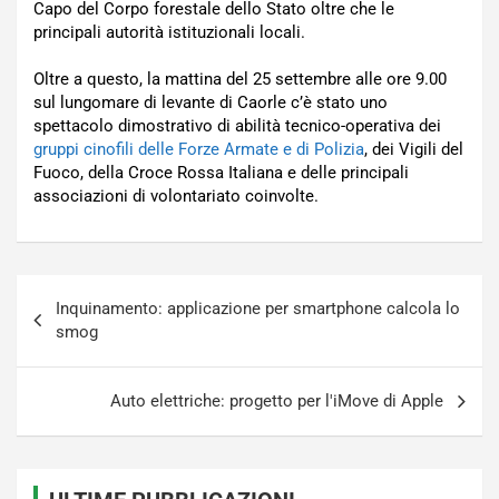
Capo del Corpo forestale dello Stato oltre che le
principali autorità istituzionali locali.
Oltre a questo, la mattina del 25 settembre alle ore 9.00
sul lungomare di levante di Caorle c’è stato uno
spettacolo dimostrativo di abilità tecnico-operativa dei
gruppi cinofili delle Forze Armate e di Polizia
, dei Vigili del
Fuoco, della Croce Rossa Italiana e delle principali
associazioni di volontariato coinvolte.
Navigazione
Inquinamento: applicazione per smartphone calcola lo
articoli
smog
Auto elettriche: progetto per l'iMove di Apple