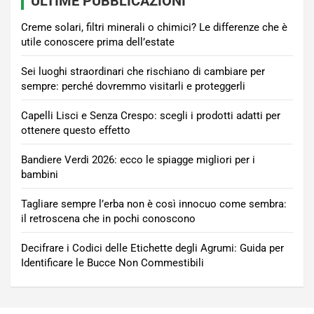
ULTIME PUBBLICAZIONI
Creme solari, filtri minerali o chimici? Le differenze che è
utile conoscere prima dell’estate
Sei luoghi straordinari che rischiano di cambiare per
sempre: perché dovremmo visitarli e proteggerli
Capelli Lisci e Senza Crespo: scegli i prodotti adatti per
ottenere questo effetto
Bandiere Verdi 2026: ecco le spiagge migliori per i
bambini
Tagliare sempre l’erba non è così innocuo come sembra:
il retroscena che in pochi conoscono
Decifrare i Codici delle Etichette degli Agrumi: Guida per
Identificare le Bucce Non Commestibili