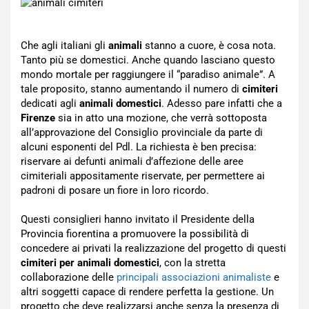
Che agli italiani gli
animali
stanno a cuore, è cosa nota.
Tanto più se domestici. Anche quando lasciano questo
mondo mortale per raggiungere il “paradiso animale”. A
tale proposito, stanno aumentando il numero di
cimiteri
dedicati agli
animali domestici
. Adesso pare infatti che a
Firenze
sia in atto una mozione, che verrà sottoposta
all’approvazione del Consiglio provinciale da parte di
alcuni esponenti del Pdl. La richiesta è ben precisa:
riservare ai defunti animali d’affezione delle aree
cimiteriali appositamente riservate, per permettere ai
padroni di posare un fiore in loro ricordo.
Questi consiglieri hanno invitato il Presidente della
Provincia fiorentina a promuovere la possibilità di
concedere ai privati la realizzazione del progetto di questi
cimiteri per animali domestici
, con la stretta
collaborazione delle
principali associazioni animaliste
e
altri soggetti capace di rendere perfetta la gestione. Un
progetto che deve realizzarsi anche senza la presenza di