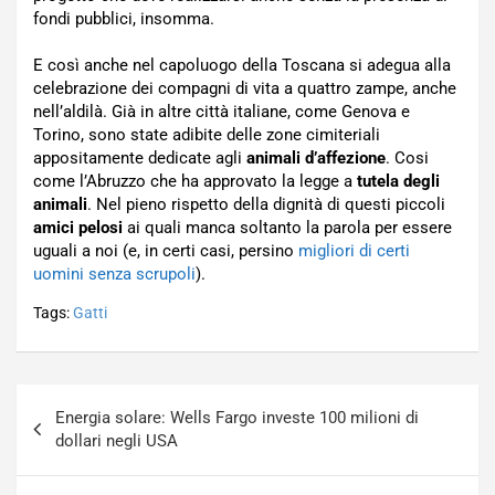
fondi pubblici, insomma.
E così anche nel capoluogo della Toscana si adegua alla
celebrazione dei compagni di vita a quattro zampe, anche
nell’aldilà. Già in altre città italiane, come Genova e
Torino, sono state adibite delle zone cimiteriali
appositamente dedicate agli
animali d’affezione
. Cosi
come l’Abruzzo che ha approvato la legge a
tutela degli
animali
. Nel pieno rispetto della dignità di questi piccoli
amici pelosi
ai quali manca soltanto la parola per essere
uguali a noi (e, in certi casi, persino
migliori di certi
uomini senza scrupoli
).
Tags:
Gatti
Navigazione
Energia solare: Wells Fargo investe 100 milioni di
articoli
dollari negli USA