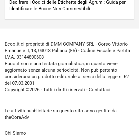
Decifrare i Codici delle Etichette degli Agrumi: Guida per
Identificare le Bucce Non Commestibili
Ecoo.it di proprietà di DMM COMPANY SRL - Corso Vittorio
Emanuele II, 13, 03018 Paliano (FR) - Codice Fiscale e Partita
I.V.A. 03144800608
Ecoo.it non è una testata giornalistica, in quanto viene
aggiornato senza alcuna periodicità. Non può pertanto
considerarsi un prodotto editoriale ai sensi della legge n. 62
del 07.03.2001
Copyright ©2026 - Tutti i diritti riservati -
Contattaci
Le attività pubblicitarie su questo sito sono gestite da
theCoreAdv
Chi Siamo