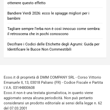
ottenere questo effetto
Bandiere Verdi 2026: ecco le spiagge migliori per i
bambini
Tagliare sempre l’erba non è così innocuo come sembra:
il retroscena che in pochi conoscono
Decifrare i Codici delle Etichette degli Agrumi: Guida per
Identificare le Bucce Non Commestibili
Ecoo.it di proprietà di DMM COMPANY SRL - Corso Vittorio
Emanuele II, 13, 03018 Paliano (FR) - Codice Fiscale e Partita
I.V.A. 03144800608
Ecoo.it non è una testata giornalistica, in quanto viene
aggiornato senza alcuna periodicità. Non può pertanto
considerarsi un prodotto editoriale ai sensi della legge n. 62
del 07.03.2001