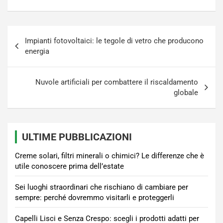
Navigazione
Impianti fotovoltaici: le tegole di vetro che producono
articoli
energia
Nuvole artificiali per combattere il riscaldamento
globale
ULTIME PUBBLICAZIONI
Creme solari, filtri minerali o chimici? Le differenze che è
utile conoscere prima dell’estate
Sei luoghi straordinari che rischiano di cambiare per
sempre: perché dovremmo visitarli e proteggerli
Capelli Lisci e Senza Crespo: scegli i prodotti adatti per