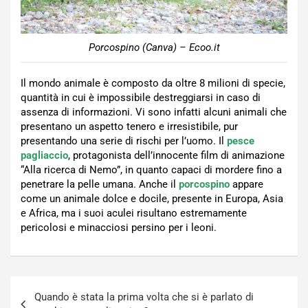
Porcospino (Canva) – Ecoo.it
Il mondo animale è composto da oltre 8 milioni di specie,
quantità in cui è impossibile destreggiarsi in caso di
assenza di informazioni. Vi sono infatti alcuni animali che
presentano un aspetto tenero e irresistibile, pur
presentando una serie di rischi per l’uomo. Il
pesce
pagliaccio
, protagonista dell’innocente film di animazione
“Alla ricerca di Nemo”, in quanto capaci di mordere fino a
penetrare la pelle umana. Anche il
porcospino
appare
come un animale dolce e docile, presente in Europa, Asia
e Africa, ma i suoi aculei risultano estremamente
pericolosi e minacciosi persino per i leoni.
Navigazione
Quando è stata la prima volta che si è parlato di