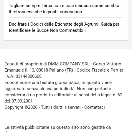
Tagliare sempre l’erba non è così innocuo come sembra:
il retroscena che in pochi conoscono
Decifrare i Codici delle Etichette degli Agrumi: Guida per
Identificare le Bucce Non Commestibili
Ecoo.it di proprietà di DMM COMPANY SRL - Corso Vittorio
Emanuele II, 13, 03018 Paliano (FR) - Codice Fiscale e Partita
I.V.A. 03144800608
Ecoo.it non è una testata giornalistica, in quanto viene
aggiornato senza alcuna periodicità. Non può pertanto
considerarsi un prodotto editoriale ai sensi della legge n. 62
del 07.03.2001
Copyright ©2026 - Tutti i diritti riservati -
Contattaci
Le attività pubblicitarie su questo sito sono gestite da