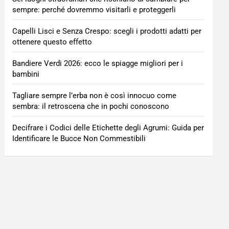
sempre: perché dovremmo visitarli e proteggerli
Capelli Lisci e Senza Crespo: scegli i prodotti adatti per
ottenere questo effetto
Bandiere Verdi 2026: ecco le spiagge migliori per i
bambini
Tagliare sempre l’erba non è così innocuo come
sembra: il retroscena che in pochi conoscono
Decifrare i Codici delle Etichette degli Agrumi: Guida per
Identificare le Bucce Non Commestibili