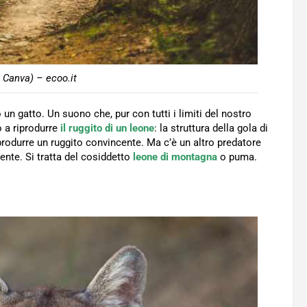
 Canva) – ecoo.it
un gatto. Un suono che, pur con tutti i limiti del nostro
o a riprodurre
il ruggito di un leone
: la struttura della gola di
 produrre un ruggito convincente. Ma c’è un altro predatore
te. Si tratta del cosiddetto
leone di montagna
o puma.