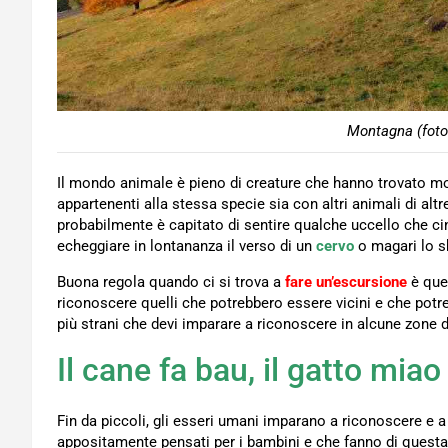
Montagna (foto
Il mondo animale è pieno di creature che hanno trovato mo
appartenenti alla stessa specie sia con altri animali di al
probabilmente è capitato di sentire qualche uccello che cin
echeggiare in lontananza il verso di un
cervo
o magari lo sb
Buona regola quando ci si trova a
fare un’escursione
è que
riconoscere quelli che potrebbero essere vicini e che potr
più strani che devi imparare a riconoscere in alcune zone
Il cane fa bau, il gatto mia
Fin da piccoli, gli esseri umani imparano a riconoscere e a 
appositamente pensati per i bambini e che fanno di questa 