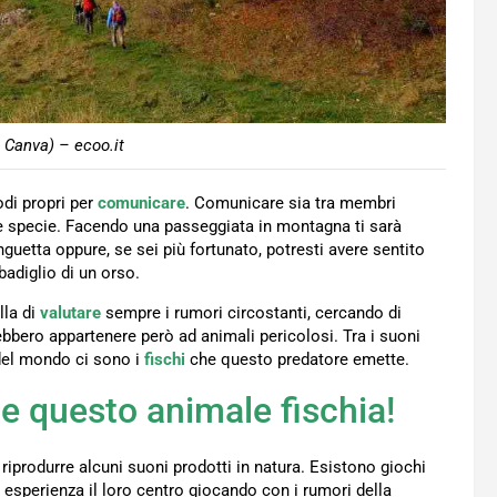
 Canva) – ecoo.it
di propri per
comunicare
. Comunicare sia tra membri
tre specie. Facendo una passeggiata in montagna ti sarà
guetta oppure, se sei più fortunato, potresti avere sentito
adiglio di un orso.
lla di
valutare
sempre i rumori circostanti, cercando di
ebbero appartenere però ad animali pericolosi. Tra i suoni
 del mondo ci sono i
fischi
che questo predatore emette.
o e questo animale fischia!
riprodurre alcuni suoni prodotti in natura. Esistono giochi
esperienza il loro centro giocando con i rumori della