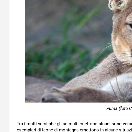
Puma (foto C
Tra i molti versi che gli animali emettono alcuni sono veram
esemplari di leone di montagna emettono in alcune situazioni