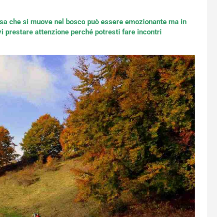
cosa che si muove nel bosco può essere emozionante ma in
 prestare attenzione perché potresti fare incontri