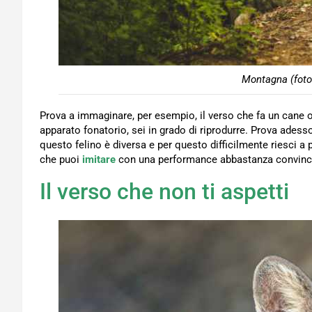
Montagna (foto
Prova a immaginare, per esempio, il verso che fa un cane o 
apparato fonatorio, sei in grado di riprodurre. Prova adess
questo felino è diversa e per questo difficilmente riesci a
che puoi
imitare
con una performance abbastanza convincen
Il verso che non ti aspetti