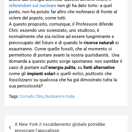
referendum sul nucleare
non gli ha dato torto: a quel
punto, non ha potuto far altro che inchinarsi di fronte al
volere del popolo, come tutti.
A questo proposito, comunque, il Professore difende
Clini: essendo uno scienziato, uno studioso, è
normalmente che sia incline ad essere lungimirante e
preoccupato del futuro e di quando le
risorse naturali
si
esauriranno. Come quelle fossili, che al momento ci
permettono di portare avanti la nostra quotidianità.. Una
domanda a questo punto sorge spontanea: non sarebbe il
caso di puntare sull’
energia pulita
, su
fonti alternative
come gli
impianti solari
o quelli eolici, piuttosto che
fossilizzarci
su qualcosa che ha già dimostrato tutta la
sua pericolosità?
Tags:
Corrado Clini
,
Nucleare in italia
Navigazione
A New York il riscaldamento globale potrebbe
articoli
provocare l'apocalisse