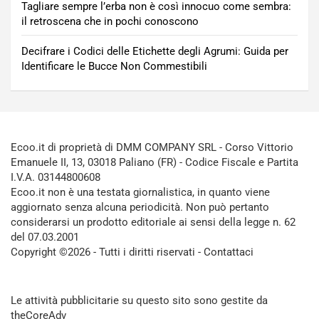
Tagliare sempre l’erba non è così innocuo come sembra:
il retroscena che in pochi conoscono
Decifrare i Codici delle Etichette degli Agrumi: Guida per
Identificare le Bucce Non Commestibili
Ecoo.it di proprietà di DMM COMPANY SRL - Corso Vittorio
Emanuele II, 13, 03018 Paliano (FR) - Codice Fiscale e Partita
I.V.A. 03144800608
Ecoo.it non è una testata giornalistica, in quanto viene
aggiornato senza alcuna periodicità. Non può pertanto
considerarsi un prodotto editoriale ai sensi della legge n. 62
del 07.03.2001
Copyright ©2026 - Tutti i diritti riservati -
Contattaci
Le attività pubblicitarie su questo sito sono gestite da
theCoreAdv