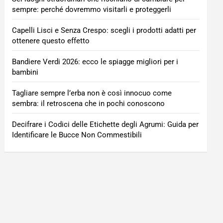
sempre: perché dovremmo visitarli e proteggerli
Capelli Lisci e Senza Crespo: scegli i prodotti adatti per
ottenere questo effetto
Bandiere Verdi 2026: ecco le spiagge migliori per i
bambini
Tagliare sempre l’erba non è così innocuo come
sembra: il retroscena che in pochi conoscono
Decifrare i Codici delle Etichette degli Agrumi: Guida per
Identificare le Bucce Non Commestibili