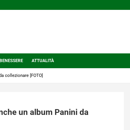
BENESSERE
ATTUALITÀ
da collezionare [FOTO]
 anche un album Panini da