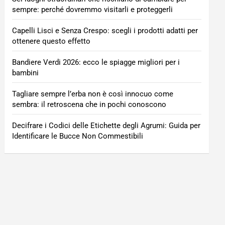
sempre: perché dovremmo visitarli e proteggerli
Capelli Lisci e Senza Crespo: scegli i prodotti adatti per
ottenere questo effetto
Bandiere Verdi 2026: ecco le spiagge migliori per i
bambini
Tagliare sempre l’erba non è così innocuo come
sembra: il retroscena che in pochi conoscono
Decifrare i Codici delle Etichette degli Agrumi: Guida per
Identificare le Bucce Non Commestibili