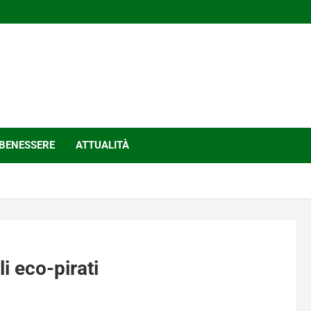
BENESSERE
ATTUALITÀ
i eco-pirati