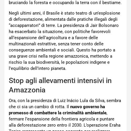
bruciando la foresta e occupando la terra con il bestiame.
Negli ultimi anni, il Brasile è stato teatro di un’esplosione
di deforestazione, alimentata dalle pratiche illegali degli
“accapparratori” di terre. La presidenza di Jair Bolsonaro
ha esacerbato la situazione, con politiche favorevoli
all’espansione dell’agricoltura e a favore delle
multinazionali estrattive, senza tener conto delle
conseguenze ambientali e sociali. Questo ha portato a
una grave crisi nella regione amazzonica, mettendo a
rischio la sua biodiversità, le popolazioni indigene e
l’equilibrio dell’intero pianeta.
Stop agli allevamenti intensivi in
Amazzonia
Ora, con la presidenza di Luiz Inácio Lula da Silva, sembra
che ci sia un cambio di rotta. Il
nuovo governo ha
promesso di combattere la criminalità ambientale
,
fermare l’espansione della frontiera agricola e puntare
alla deforestazione zero entro il 2030. L’operazione Eraha