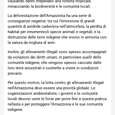
causando danni irreparabili alla foresta tropicale,
minacciando la biodiversità e le comunità locali.
La deforestazione dell’Amazzonia ha una serie di
conseguenze negative, tra cui l’emissione di grandi
quantità di anidride carbonica nell’atmosfera, la perdita di
habitat per innumerevoli specie animali e vegetali, e la
distruzione delle terre indigene che vivono in armonia con
la natura da migliaia di anni.
Inoltre, gli allevamenti illegali sono spesso accompagnati
da violazioni dei diritti umani, in particolare quelli delle
comunità indigene, che vengono spesso cacciate dalle
loro terre ancestrali e costrette a vivere in condizioni
precarie.
Per questo motivo, la lotta contro gli allevamenti illegali
nell’Amazzonia deve essere una priorità globale. Le
organizzazioni ambientaliste, i governi e le comunità
locali devono unire le forze per porre fine a questa pratica
nefasta e per proteggere l’Amazzonia e le sue comunità
indigene.