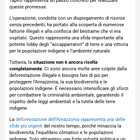
Tapiro rappresenta un passo concreto per realizzare
queste promesse.
L’operazione, condotta con un dispiegamento di risorse
senza precedenti, ha portato alla scoperta di numerose
fattorie illegali e alla confisca del bestiame che vi era
ospitato. Questo rappresenta una sfida importante alla
potente lobby degli “accapparratori” di terre e una vittoria
per le popolazioni indigene e l’ambiente naturale.
Tuttavia, la
situazione non è ancora risolta
completamente
. Ci sono ancora molte aree colpite dalla
deforestazione illegale e bisogna fare di più per
proteggere l’Amazzonia, la sua biodiversità e le
popolazioni indigene. È necessario intensificare gli sforzi
per combattere la criminalità ambientale, garantendo il
rispetto delle leggi ambientali e la tutela delle terre
indigene.
La
deforestazione dell’Amazzonia rappresenta una delle
sfide più urgenti
del nostro tempo, poiché minaccia la
biodiversità, l’equilibrio climatico e le popolazioni
indigene. Solo attraverso una forte volontà politica e un