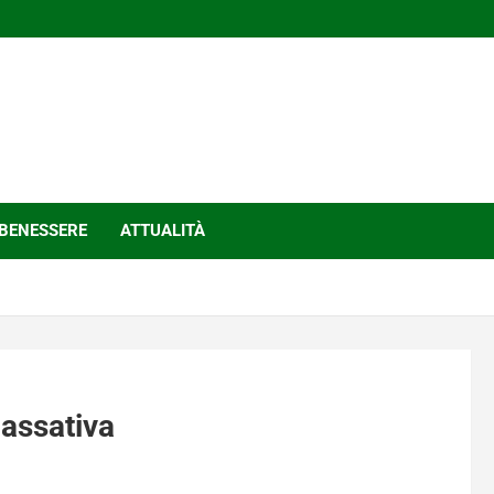
BENESSERE
ATTUALITÀ
lassativa