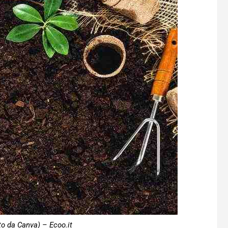
to da Canva) – Ecoo.it