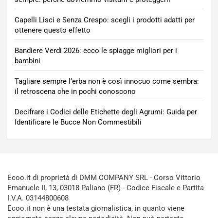
Capelli Lisci e Senza Crespo: scegli i prodotti adatti per
ottenere questo effetto
Bandiere Verdi 2026: ecco le spiagge migliori per i
bambini
Tagliare sempre l’erba non è così innocuo come sembra:
il retroscena che in pochi conoscono
Decifrare i Codici delle Etichette degli Agrumi: Guida per
Identificare le Bucce Non Commestibili
Ecoo.it di proprietà di DMM COMPANY SRL - Corso Vittorio
Emanuele II, 13, 03018 Paliano (FR) - Codice Fiscale e Partita
I.V.A. 03144800608
Ecoo.it non è una testata giornalistica, in quanto viene