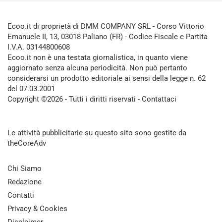
Ecoo.it di proprietà di DMM COMPANY SRL - Corso Vittorio
Emanuele II, 13, 03018 Paliano (FR) - Codice Fiscale e Partita
I.V.A. 03144800608
Ecoo.it non è una testata giornalistica, in quanto viene
aggiornato senza alcuna periodicità. Non può pertanto
considerarsi un prodotto editoriale ai sensi della legge n. 62
del 07.03.2001
Copyright ©2026 - Tutti i diritti riservati -
Contattaci
Le attività pubblicitarie su questo sito sono gestite da
theCoreAdv
Chi Siamo
Redazione
Contatti
Privacy & Cookies
Disclaimer