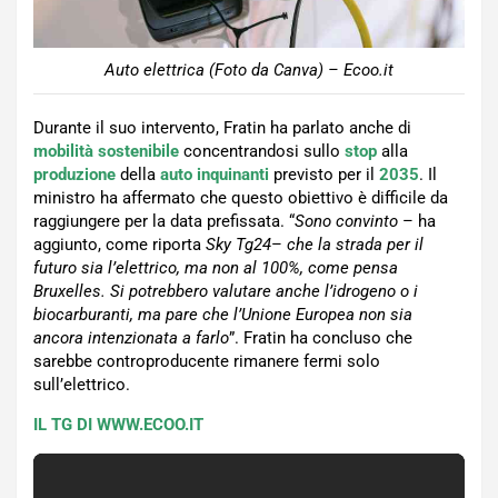
Auto elettrica (Foto da Canva) – Ecoo.it
Durante il suo intervento, Fratin ha parlato anche di
mobilità sostenibile
concentrandosi sullo
stop
alla
produzione
della
auto inquinanti
previsto per il
2035
. Il
ministro ha affermato che questo obiettivo è difficile da
raggiungere per la data prefissata. “
Sono convinto
– ha
aggiunto, come riporta
Sky Tg24
–
che la strada per il
futuro sia l’elettrico, ma non al 100%, come pensa
Bruxelles. Si potrebbero valutare anche l’idrogeno o i
biocarburanti, ma pare che l’Unione Europea non sia
ancora intenzionata a farlo
”. Fratin ha concluso che
sarebbe controproducente rimanere fermi solo
sull’elettrico.
IL TG DI WWW.ECOO.IT