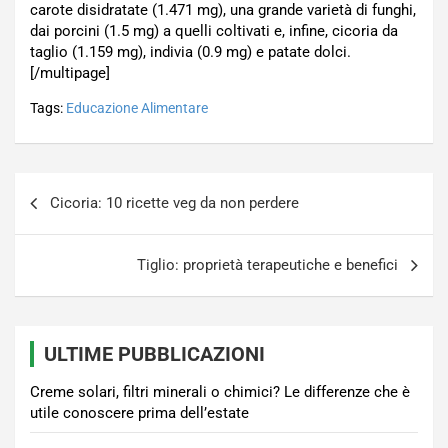
carote disidratate (1.471 mg), una grande varietà di funghi,
dai porcini (1.5 mg) a quelli coltivati e, infine, cicoria da
taglio (1.159 mg), indivia (0.9 mg) e patate dolci.
[/multipage]
Tags:
Educazione Alimentare
Navigazione
Cicoria: 10 ricette veg da non perdere
articoli
Tiglio: proprietà terapeutiche e benefici
ULTIME PUBBLICAZIONI
Creme solari, filtri minerali o chimici? Le differenze che è
utile conoscere prima dell’estate