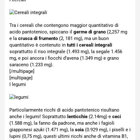
Tra i cereali che contengono maggior quantitativo di
acido pantotenico, spiccano il
germe di grano
(2,257 mg
e la
crusca di frumento
(2, 181 mg), ma un buon
quantitativo è contenuto in
tutti i cereali integrali
soprattutto il riso integrale (1.493 mg), la segale 1.456
mg, e poi ancora i fiocchi d’avena (1.349 mg) e grano
saraceno (1.233 mg).
[/multipage]
[multipage]
I legumi
Particolarmente ricchi di acido pantotenico risultano
anche i legumi! Soprattutto
lenticchie
(2.14mg) e
ceci
(1.588 mg), la fanno da padrone, ma anche i fagioli
giapponesi azuki (1.471 mg), la
soia
(0.929 mg), i piselli e i
lupini (0,75 mg), questi ultimi ricchi anche di vitamina B1,