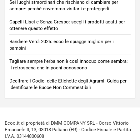
Sei luoghi straordinari che rischiano di cambiare per
sempre: perché dovremmo visitarli e proteggerli
Capelli Lisci e Senza Crespo: scegli i prodotti adatti per
ottenere questo effetto
Bandiere Verdi 2026: ecco le spiagge migliori per i
bambini
Tagliare sempre l’erba non è così innocuo come sembra:
il retroscena che in pochi conoscono
Decifrare i Codici delle Etichette degli Agrumi: Guida per
Identificare le Bucce Non Commestibili
Ecoo.it di proprietà di DMM COMPANY SRL - Corso Vittorio
Emanuele II, 13, 03018 Paliano (FR) - Codice Fiscale e Partita
I.V.A. 03144800608