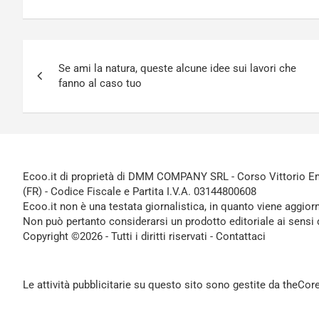
Navigazione
Se ami la natura, queste alcune idee sui lavori che
articoli
fanno al caso tuo
Ecoo.it di proprietà di DMM COMPANY SRL - Corso Vittorio Ema
(FR) - Codice Fiscale e Partita I.V.A. 03144800608
Ecoo.it non è una testata giornalistica, in quanto viene aggior
Non può pertanto considerarsi un prodotto editoriale ai sensi 
Copyright ©2026 - Tutti i diritti riservati -
Contattaci
Le attività pubblicitarie su questo sito sono gestite da theCo