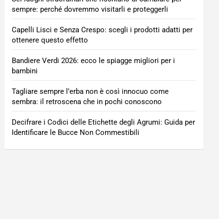
sempre: perché dovremmo visitarli e proteggerli
Capelli Lisci e Senza Crespo: scegli i prodotti adatti per
ottenere questo effetto
Bandiere Verdi 2026: ecco le spiagge migliori per i
bambini
Tagliare sempre l’erba non è così innocuo come
sembra: il retroscena che in pochi conoscono
Decifrare i Codici delle Etichette degli Agrumi: Guida per
Identificare le Bucce Non Commestibili