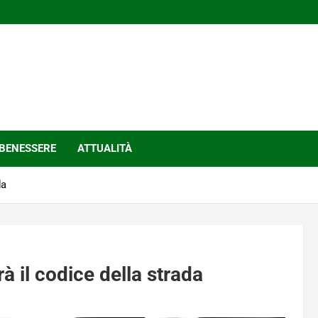
BENESSERE
ATTUALITÀ
da
 il codice della strada