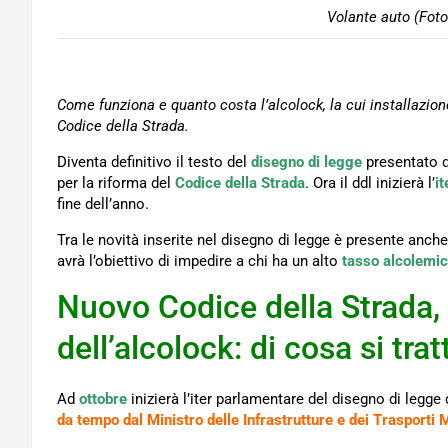
Volante auto (Foto
Come funziona e quanto costa l’alcolock, la cui installazion
Codice della Strada.
Diventa definitivo il testo del
disegno di legge
presentato da
per la riforma del
Codice della Strada
. Ora il ddl inizierà l’
i
fine dell’anno.
Tra le novità inserite nel disegno di legge è presente anche 
avrà l’obiettivo di impedire a chi ha un alto
tasso alcolemi
Nuovo Codice della Strada, i
dell’alcolock: di cosa si trat
Ad
ottobre
inizierà l’iter parlamentare del disegno di legge
da tempo dal Ministro delle Infrastrutture e dei Trasporti 