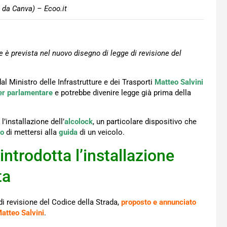
 da Canva) – Ecoo.it
e è prevista nel nuovo disegno di legge di revisione del
l Ministro delle Infrastrutture e dei Trasporti
Matteo Salvini
ter parlamentare
e potrebbe divenire legge già prima della
l’installazione dell’
alcolock
, un particolare dispositivo che
co
di mettersi alla
guida
di un veicolo.
ntrodotta l’installazione
ta
 di revisione del Codice della Strada,
proposto e annunciato
Matteo Salvini
.