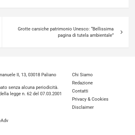
Grotte carsiche patrimonio Unesco: “Bellissima
pagina di tutela ambientale”
nuele II, 13, 03018 Paliano
Chi Siamo
Redazione
nato senza alcuna periodicità.
Contatti
della legge n. 62 del 07.03.2001
Privacy & Cookies
Disclaimer
reAdv