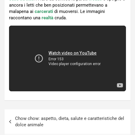
ancora i letti che ben posizionati permettevano a
malapena ai
carcerati
di muoversi. Le immagini
raccontano una
realtà
cruda.
Navigazione
Chow chow: aspetto, dieta, salute e caratteristiche del
articoli
dolce animale