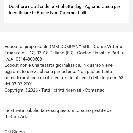
Decifrare i Codici delle Etichette degli Agrumi: Guida per
Identificare le Bucce Non Commestibili
Ecoo.it di proprietà di DMM COMPANY SRL - Corso Vittorio
Emanuele II, 13, 03018 Paliano (FR) - Codice Fiscale e Partita
I.V.A. 03144800608
Ecoo.it non è una testata giornalistica, in quanto viene
aggiornato senza alcuna periodicità. Non può pertanto
considerarsi un prodotto editoriale ai sensi della legge n. 62
del 07.03.2001
Copyright ©2026 - Tutti i diritti riservati -
Contattaci
Le attività pubblicitarie su questo sito sono gestite da
theCoreAdv
Chi Siamo