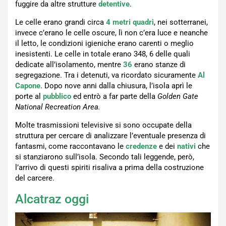
fuggire da altre strutture
detentive
.
Le celle erano grandi circa
4 metri quadri
, nei sotterranei,
invece c’erano le celle oscure, lì non c’era luce e neanche
il letto, le condizioni igieniche erano carenti o meglio
inesistenti. Le celle in totale erano 348, 6 delle quali
dedicate all’isolamento, mentre
36
erano stanze di
segregazione. Tra i detenuti, va ricordato sicuramente
Al
Capone
. Dopo nove anni dalla chiusura, l’isola aprì le
porte al
pubblico
ed entrò a far parte della
Golden Gate
National Recreation Area.
Molte trasmissioni televisive si sono occupate della
struttura per cercare di analizzare l’eventuale presenza di
fantasmi, come raccontavano le
credenze
e dei
nativi
che
si stanziarono sull’isola. Secondo tali leggende, però,
l’arrivo di questi spiriti risaliva a prima della costruzione
del carcere.
Alcatraz oggi