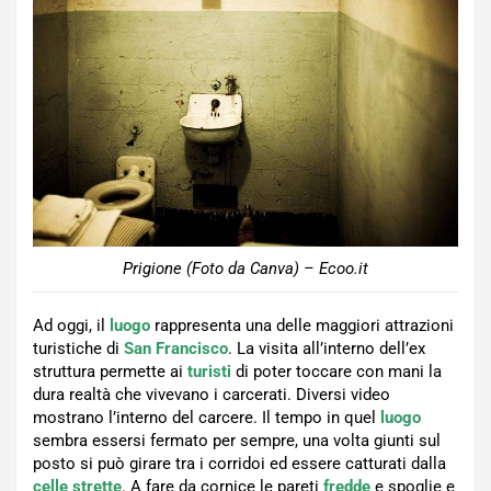
Prigione (Foto da Canva) – Ecoo.it
Ad oggi, il
luogo
rappresenta una delle maggiori attrazioni
turistiche di
San Francisco
. La visita all’interno dell’ex
struttura permette ai
turisti
di poter toccare con mani la
dura realtà che vivevano i carcerati. Diversi video
mostrano l’interno del carcere. Il tempo in quel
luogo
sembra essersi fermato per sempre, una volta giunti sul
posto si può girare tra i corridoi ed essere catturati dalla
celle strette
. A fare da cornice le pareti
fredde
e spoglie e