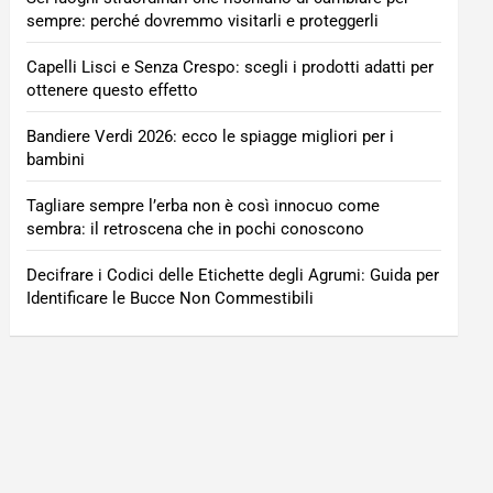
sempre: perché dovremmo visitarli e proteggerli
Capelli Lisci e Senza Crespo: scegli i prodotti adatti per
ottenere questo effetto
Bandiere Verdi 2026: ecco le spiagge migliori per i
bambini
Tagliare sempre l’erba non è così innocuo come
sembra: il retroscena che in pochi conoscono
Decifrare i Codici delle Etichette degli Agrumi: Guida per
Identificare le Bucce Non Commestibili