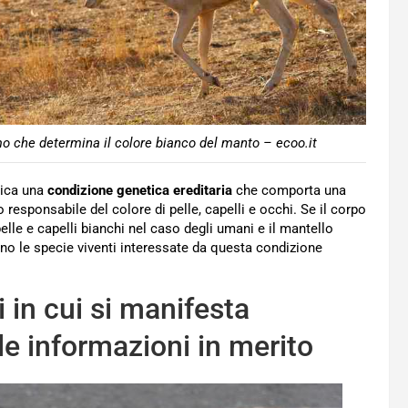
smo che determina il colore bianco del manto – ecoo.it
ndica una
condizione genetica ereditaria
che comporta una
responsabile del colore di pelle, capelli e occhi. Se il corpo
pelle e capelli bianchi nel caso degli umani e il mantello
o le specie viventi interessate da questa condizione
 in cui si manifesta
 le informazioni in merito