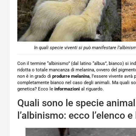
In quali specie viventi si può manifestare l’albini
Con il termine “albinismo” (dal latino “albus”, bianco) si i
ridotta o totale mancanza di melanina, ovvero del pigmento 
non è in grado di
produrre melanina
, l’essere vivente avrà 
completamente bianco nel caso degli animali. Ma quali son
genetica? Ecco le
informazioni
al riguardo.
Quali sono le specie animali
l’albinismo: ecco l’elenco e