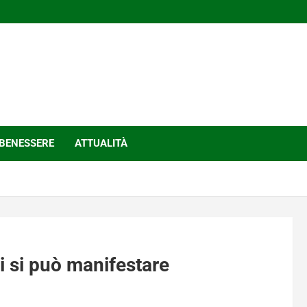
BENESSERE
ATTUALITÀ
li si può manifestare