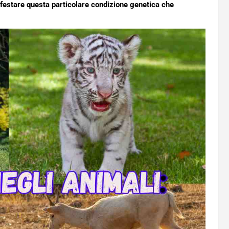
nifestare questa particolare condizione genetica che