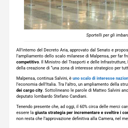
Sportelli per gli imbar
All’interno del Decreto Aria, approvato dal Senato e propost
l’ampliamento dello scalo milanese di Malpensa, per far fron
competitivo
. Il Ministro del Trasporti e delle Infrastrutture,
della creazione di “una zona di interesse strategico per tutt
Malpensa, continua Salvini, è
uno scalo di interesse nazion
l’economia dell’Italia. Tra l’altro, un ampliamento della str
dei cargo city
. Sottolineano le parole di Matteo Salvini a
deputato lombardo Stefano Candiani.
Tenendo presente che, ad oggi, il 60% circa delle merci 
essere la
giusta strategia per incrementare e sveltire i 
non resta che l’approvazione definitiva alla Camera, nel m