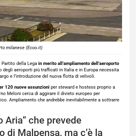
rto milanese (Ecoo.it)
 Partito della Lega
in merito all’ampliamento dell’aeroporto
o degli aeroporti più trafficati in Italia e in Europa necessita
rgo e l’introduzione del nuova flotta di velivoli.
per 120 nuove assunzioni
per steward e hostess proprio a
no Meloni cerca di aggirare il divieto europeo per
listico. Ampliamento che andrebbe inevitabilmente a sottrarre
o Aria” che prevede
o di Malpensa, ma c’è la