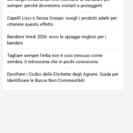
sempre: perché dovremmo visitarli e proteggerli
Capelli Lisci e Senza Crespo: scegli i prodotti adatti per
ottenere questo effetto
Bandiere Verdi 2026: ecco le spiagge migliori per i
bambini
Tagliare sempre l’erba non è così innocuo come
sembra: il retroscena che in pochi conoscono
Decifrare i Codici delle Etichette degli Agrumi: Guida per
Identificare le Bucce Non Commestibili