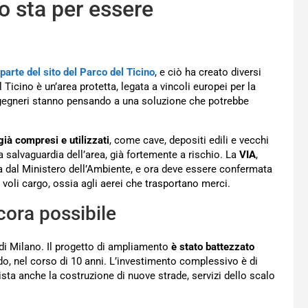
o sta per essere
parte del sito del Parco del Ticino
, e ciò ha creato diversi
del Ticino è un’area protetta, legata a vincoli europei per la
ingegneri stanno pensando a una soluzione che potrebbe
già compresi e utilizzati
, come cave, depositi edili e vecchi
a salvaguardia dell’area, già fortemente a rischio. La
VIA
,
a dal Ministero dell’Ambiente, e ora deve essere confermata
i voli cargo, ossia agli aerei che trasportano merci.
cora possibile
di Milano. Il progetto di ampliamento
è stato battezzato
do, nel corso di 10 anni. L’investimento complessivo è di
vista anche la costruzione di nuove strade, servizi dello scalo