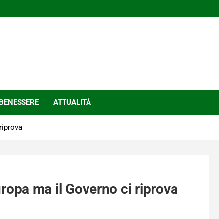
BENESSERE
ATTUALITÀ
riprova
ropa ma il Governo ci riprova