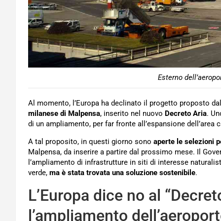
Esterno dell’aeropo
Al momento, l’Europa ha declinato il progetto proposto dal
milanese di Malpensa
, inserito nel nuovo
Decreto Aria
. Un
di un ampliamento, per far fronte all’espansione dell’area ca
A tal proposito, in questi giorno sono
aperte le selezioni 
Malpensa, da inserire a partire dal prossimo mese. Il Gover
l’ampliamento di infrastrutture in siti di interesse natura
verde,
ma è stata trovata una soluzione sostenibile
.
L’Europa dice no al “Decret
l’ampliamento dell’aeroport