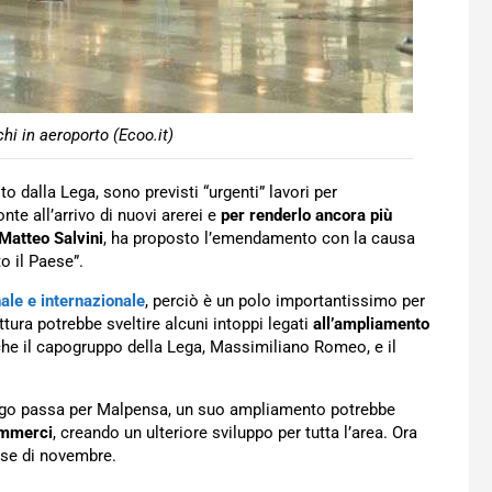
chi in aeroporto (Ecoo.it)
o dalla Lega, sono previsti “urgenti” lavori per
te all’arrivo di nuovi arerei e
per renderlo ancora più
Matteo Salvini
, ha proposto l’emendamento con la causa
o il Paese”.
ale e internazionale
, perciò è un polo importantissimo per
uttura potrebbe sveltire alcuni intoppi legati
all’ampliamento
nche il capogruppo della Lega, Massimiliano Romeo, e il
cargo passa per Malpensa, un suo ampliamento potrebbe
commerci
, creando un ulteriore sviluppo per tutta l’area. Ora
ese di novembre.