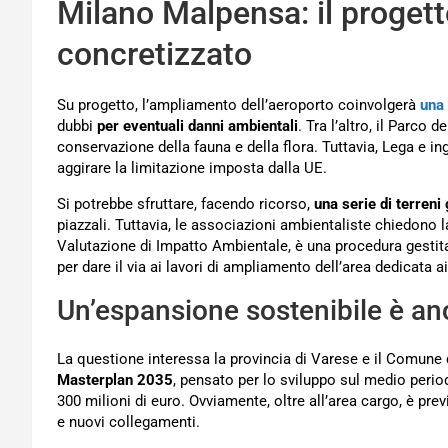
Milano Malpensa: il progett
concretizzato
Su progetto, l’ampliamento dell’aeroporto coinvolgerà
una 
dubbi
per eventuali danni ambientali
. Tra l’altro, il Parco 
conservazione della fauna e della flora. Tuttavia, Lega e 
aggirare la limitazione imposta dalla UE.
Si potrebbe sfruttare, facendo ricorso,
una serie di terreni 
piazzali. Tuttavia, le associazioni ambientaliste chiedono l
Valutazione di Impatto Ambientale, è una procedura gestit
per dare il via ai lavori di ampliamento dell’area dedicata a
Un’espansione sostenibile è an
La questione interessa la provincia di Varese e il Comune 
Masterplan 2035
, pensato per lo sviluppo sul medio perio
300 milioni di euro. Ovviamente, oltre all’area cargo, è pre
e nuovi collegamenti.