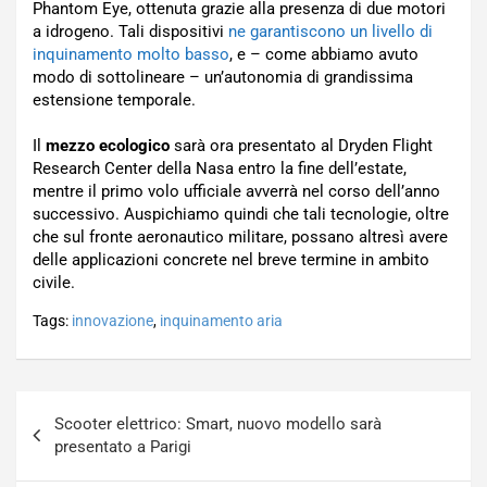
Phantom Eye, ottenuta grazie alla presenza di due motori
a idrogeno. Tali dispositivi
ne garantiscono un livello di
inquinamento molto basso
, e – come abbiamo avuto
modo di sottolineare – un’autonomia di grandissima
estensione temporale.
Il
mezzo ecologico
sarà ora presentato al Dryden Flight
Research Center della Nasa entro la fine dell’estate,
mentre il primo volo ufficiale avverrà nel corso dell’anno
successivo. Auspichiamo quindi che tali tecnologie, oltre
che sul fronte aeronautico militare, possano altresì avere
delle applicazioni concrete nel breve termine in ambito
civile.
Tags:
innovazione
,
inquinamento aria
Navigazione
Scooter elettrico: Smart, nuovo modello sarà
articoli
presentato a Parigi