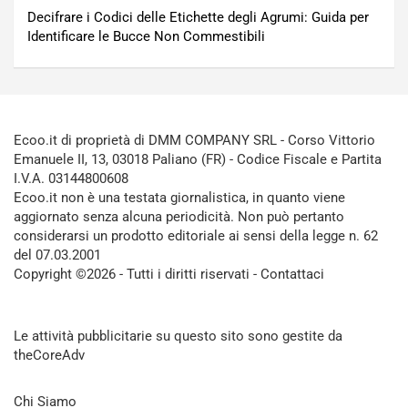
Decifrare i Codici delle Etichette degli Agrumi: Guida per
Identificare le Bucce Non Commestibili
Ecoo.it di proprietà di DMM COMPANY SRL - Corso Vittorio
Emanuele II, 13, 03018 Paliano (FR) - Codice Fiscale e Partita
I.V.A. 03144800608
Ecoo.it non è una testata giornalistica, in quanto viene
aggiornato senza alcuna periodicità. Non può pertanto
considerarsi un prodotto editoriale ai sensi della legge n. 62
del 07.03.2001
Copyright ©2026 - Tutti i diritti riservati -
Contattaci
Le attività pubblicitarie su questo sito sono gestite da
theCoreAdv
Chi Siamo