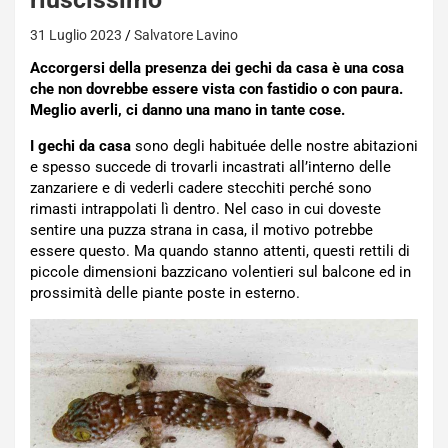
31 Luglio 2023
Salvatore Lavino
Accorgersi della presenza dei gechi da casa è una cosa
che non dovrebbe essere vista con fastidio o con paura.
Meglio averli, ci danno una mano in tante cose.
I gechi da casa
sono degli habituée delle nostre abitazioni
e spesso succede di trovarli incastrati all’interno delle
zanzariere e di vederli cadere stecchiti perché sono
rimasti intrappolati lì dentro. Nel caso in cui doveste
sentire una puzza strana in casa, il motivo potrebbe
essere questo. Ma quando stanno attenti, questi rettili di
piccole dimensioni bazzicano volentieri sul balcone ed in
prossimità delle piante poste in esterno.