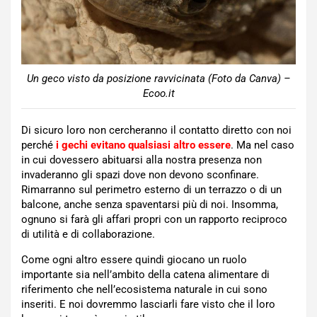
Un geco visto da posizione ravvicinata (Foto da Canva) –
Ecoo.it
Di sicuro loro non cercheranno il contatto diretto con noi
perché
i gechi evitano qualsiasi altro essere
. Ma nel caso
in cui dovessero abituarsi alla nostra presenza non
invaderanno gli spazi dove non devono sconfinare.
Rimarranno sul perimetro esterno di un terrazzo o di un
balcone, anche senza spaventarsi più di noi. Insomma,
ognuno si farà gli affari propri con un rapporto reciproco
di utilità e di collaborazione.
Come ogni altro essere quindi giocano un ruolo
importante sia nell’ambito della catena alimentare di
riferimento che nell’ecosistema naturale in cui sono
inseriti. E noi dovremmo lasciarli fare visto che il loro