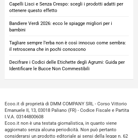
Capelli Lisci e Senza Crespo: scegli i prodotti adatti per
ottenere questo effetto
Bandiere Verdi 2026: ecco le spiagge migliori per i
bambini
Tagliare sempre l’erba non è così innocuo come sembra:
il retroscena che in pochi conoscono
Decifrare i Codici delle Etichette degli Agrumi: Guida per
Identificare le Bucce Non Commestibili
Ecoo.it di proprietà di DMM COMPANY SRL - Corso Vittorio
Emanuele II, 13, 03018 Paliano (FR) - Codice Fiscale e Partita
I.V.A. 03144800608
Ecoo.it non è una testata giornalistica, in quanto viene
aggiornato senza alcuna periodicità. Non può pertanto
considerarsi un prodotto editoriale ai sensi della legge n. 62