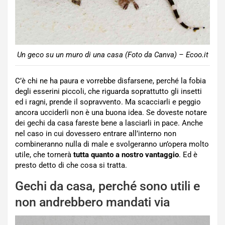
Un geco su un muro di una casa (Foto da Canva) – Ecoo.it
C’è chi ne ha paura e vorrebbe disfarsene, perché la fobia
degli esserini piccoli, che riguarda soprattutto gli insetti
ed i ragni, prende il sopravvento. Ma scacciarli e peggio
ancora ucciderli non è una buona idea. Se doveste notare
dei gechi da casa fareste bene a lasciarli in pace. Anche
nel caso in cui dovessero entrare all’interno non
combineranno nulla di male e svolgeranno un’opera molto
utile, che tornerà
tutta quanto a nostro vantaggio
. Ed è
presto detto di che cosa si tratta.
Gechi da casa, perché sono utili e
non andrebbero mandati via