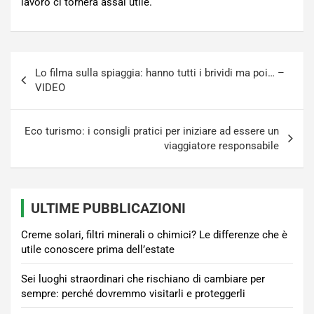
lavoro ci tornerà assai utile.
Navigazione
Lo filma sulla spiaggia: hanno tutti i brividi ma poi… –
articoli
VIDEO
Eco turismo: i consigli pratici per iniziare ad essere un
viaggiatore responsabile
ULTIME PUBBLICAZIONI
Creme solari, filtri minerali o chimici? Le differenze che è
utile conoscere prima dell’estate
Sei luoghi straordinari che rischiano di cambiare per
sempre: perché dovremmo visitarli e proteggerli