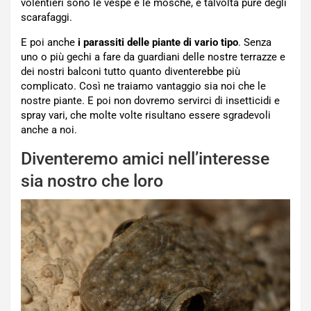
volentieri sono le vespe e le mosche, e talvolta pure degli
scarafaggi.
E poi anche
i parassiti delle piante di vario tipo
. Senza
uno o più gechi a fare da guardiani delle nostre terrazze e
dei nostri balconi tutto quanto diventerebbe più
complicato. Così ne traiamo vantaggio sia noi che le
nostre piante. E poi non dovremo servirci di insetticidi e
spray vari, che molte volte risultano essere sgradevoli
anche a noi.
Diventeremo amici nell’interesse
sia nostro che loro