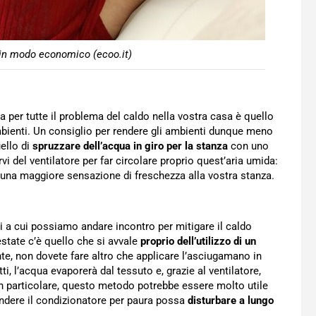
in modo economico (ecoo.it)
a per tutte il problema del caldo nella vostra casa è quello
ambienti. Un consiglio per rendere gli ambienti dunque meno
ello di
spruzzare dell’acqua in giro per la stanza
con uno
rvi del ventilatore per far circolare proprio quest’aria umida:
e una maggiore sensazione di freschezza alla vostra stanza.
i a cui possiamo andare incontro per mitigare il caldo
state c’è quello che si avvale
proprio dell’utilizzo di un
e, non dovete fare altro che applicare l’asciugamano in
ti, l’acqua evaporerà dal tessuto e, grazie al ventilatore,
. In particolare, questo metodo potrebbe essere molto utile
endere il condizionatore per paura possa
disturbare a lungo