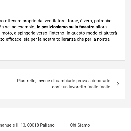
o ottenere proprio dal ventilatore: forse, è vero, potrebbe
Ma se, ad esempio
, lo posizioniamo sulla finestra
allora
uo moto, a spingerla verso l’interno. In questo modo ci aiuterà
to efficace: sia per la nostra tolleranza che per la nostra
Piastrelle, invece di cambiarle prova a decorarle
così: un lavoretto facile facile
nuele II, 13, 03018 Paliano
Chi Siamo