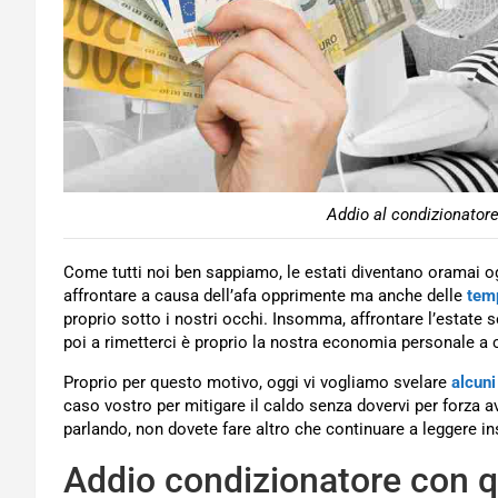
Addio al condizionatore
Come tutti noi ben sappiamo, le estati diventano oramai ogn
affrontare a causa dell’afa opprimente ma anche delle
temp
proprio sotto i nostri occhi. Insomma, affrontare l’estate 
poi a rimetterci è proprio la nostra economia personale a 
Proprio per questo motivo, oggi vi vogliamo svelare
alcuni 
caso vostro per mitigare il caldo senza dovervi per forza 
parlando, non dovete fare altro che continuare a leggere in
Addio condizionatore con q