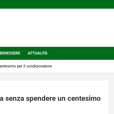
BENESSERE
ATTUALITÀ
entesimo per il condizionatore
sca senza spendere un centesimo