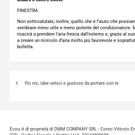
FINESTRA
Non sottovalutate, inoltre, quello che è l’aiuto che possiam
sembrare meno utile e meno potente del condizionatore. 
riuscirà a prendere l’aria fresca dall’esterno e, grazie al s
a creare un ricircolo d’aria molto più favorevole e soprattut
bolletta.
Navigazione
Pic nic, idee veloci e gustose da portare con te
articoli
Ecoo.it di proprietà di DMM COMPANY SRL - Corso Vittorio Ema