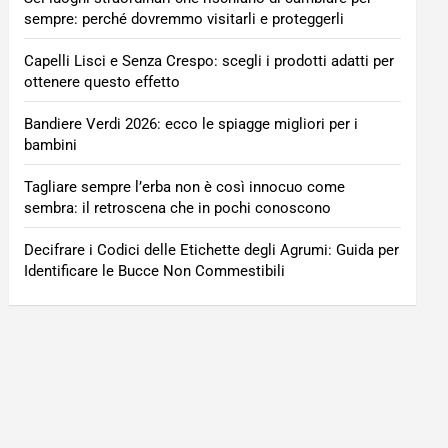
sempre: perché dovremmo visitarli e proteggerli
Capelli Lisci e Senza Crespo: scegli i prodotti adatti per
ottenere questo effetto
Bandiere Verdi 2026: ecco le spiagge migliori per i
bambini
Tagliare sempre l’erba non è così innocuo come
sembra: il retroscena che in pochi conoscono
Decifrare i Codici delle Etichette degli Agrumi: Guida per
Identificare le Bucce Non Commestibili