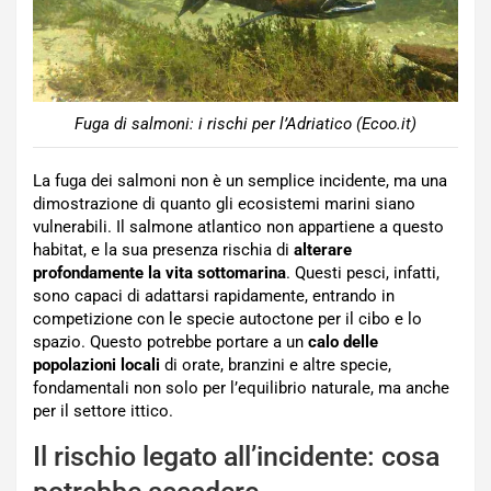
Fuga di salmoni: i rischi per l’Adriatico (Ecoo.it)
La fuga dei salmoni non è un semplice incidente, ma una
dimostrazione di quanto gli ecosistemi marini siano
vulnerabili. Il salmone atlantico non appartiene a questo
habitat, e la sua presenza rischia di
alterare
profondamente la vita sottomarina
. Questi pesci, infatti,
sono capaci di adattarsi rapidamente, entrando in
competizione con le specie autoctone per il cibo e lo
spazio. Questo potrebbe portare a un
calo delle
popolazioni locali
di orate, branzini e altre specie,
fondamentali non solo per l’equilibrio naturale, ma anche
per il settore ittico.
Il rischio legato all’incidente: cosa