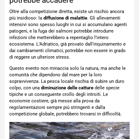
potrebbe accadere
Oltre alla competizione diretta, esiste un rischio ancora
più insidioso: la
diffusione di malattie
. Gli allevamenti
intensivi sono spesso luoghi in cui si accumulano agenti
patogeni, e la fuga dei salmoni potrebbe introdurre
infezioni che metterebbero a repentaglio l’intero
ecosistema. L’Adriatico, già provato dall’inquinamento e
dai cambiamenti climatici, potrebbe non essere in grado
di reggere un ulteriore stress.
Questo evento non minaccia solo la natura, ma anche le
comunità che dipendono dal mare per la loro
sopravvivenza. La pesca locale rischia di subire un duro
colpo, con una
diminuzione delle catture
delle specie
tipiche e un conseguente crollo degli introiti. Le
economie costiere, già messe alla prova da
regolamentazioni sempre più stringenti e dalla
competizione globale, potrebbero trovarsi in difficoltà.