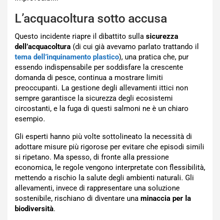
L’acquacoltura sotto accusa
Questo incidente riapre il dibattito sulla
sicurezza
dell’acquacoltura
(di cui già avevamo parlato trattando il
tema dell’inquinamento plastico
), una pratica che, pur
essendo indispensabile per soddisfare la crescente
domanda di pesce, continua a mostrare limiti
preoccupanti. La gestione degli allevamenti ittici non
sempre garantisce la sicurezza degli ecosistemi
circostanti, e la fuga di questi salmoni ne è un chiaro
esempio.
Gli esperti hanno più volte sottolineato la necessità di
adottare misure più rigorose per evitare che episodi simili
si ripetano. Ma spesso, di fronte alla pressione
economica, le regole vengono interpretate con flessibilità,
mettendo a rischio la salute degli ambienti naturali. Gli
allevamenti, invece di rappresentare una soluzione
sostenibile, rischiano di diventare una
minaccia per la
biodiversità
.