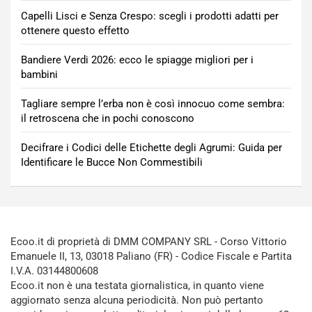
Capelli Lisci e Senza Crespo: scegli i prodotti adatti per
ottenere questo effetto
Bandiere Verdi 2026: ecco le spiagge migliori per i
bambini
Tagliare sempre l’erba non è così innocuo come sembra:
il retroscena che in pochi conoscono
Decifrare i Codici delle Etichette degli Agrumi: Guida per
Identificare le Bucce Non Commestibili
Ecoo.it di proprietà di DMM COMPANY SRL - Corso Vittorio
Emanuele II, 13, 03018 Paliano (FR) - Codice Fiscale e Partita
I.V.A. 03144800608
Ecoo.it non è una testata giornalistica, in quanto viene
aggiornato senza alcuna periodicità. Non può pertanto