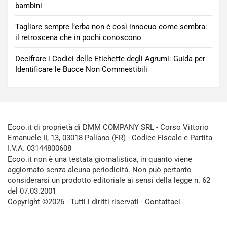
bambini
Tagliare sempre l’erba non è così innocuo come sembra:
il retroscena che in pochi conoscono
Decifrare i Codici delle Etichette degli Agrumi: Guida per
Identificare le Bucce Non Commestibili
Ecoo.it di proprietà di DMM COMPANY SRL - Corso Vittorio
Emanuele II, 13, 03018 Paliano (FR) - Codice Fiscale e Partita
I.V.A. 03144800608
Ecoo.it non è una testata giornalistica, in quanto viene
aggiornato senza alcuna periodicità. Non può pertanto
considerarsi un prodotto editoriale ai sensi della legge n. 62
del 07.03.2001
Copyright ©2026 - Tutti i diritti riservati -
Contattaci