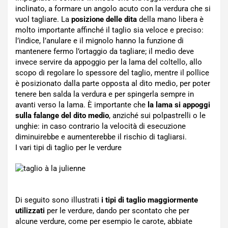
inclinato, a formare un angolo acuto con la verdura che si
vuol tagliare. La
posizione delle dita
della mano libera è
molto importante affinché il taglio sia veloce e preciso:
l’indice, l’anulare e il mignolo hanno la funzione di
mantenere fermo l’ortaggio da tagliare; il medio deve
invece servire da appoggio per la lama del coltello, allo
scopo di regolare lo spessore del taglio, mentre il pollice
è posizionato dalla parte opposta al dito medio, per poter
tenere ben salda la verdura e per spingerla sempre in
avanti verso la lama. È importante che
la lama si appoggi
sulla falange del dito medio
, anziché sui polpastrelli o le
unghie: in caso contrario la velocità di esecuzione
diminuirebbe e aumenterebbe il rischio di tagliarsi.
I vari tipi di taglio per le verdure
Di seguito sono illustrati
i tipi di taglio maggiormente
utilizzati
per le verdure, dando per scontato che per
alcune verdure, come per esempio le carote, abbiate