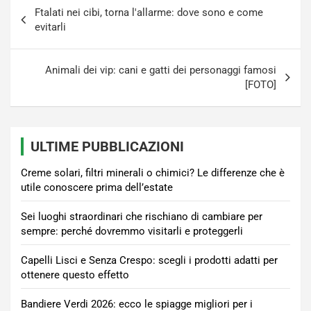
Navigazione
Ftalati nei cibi, torna l'allarme: dove sono e come
articoli
evitarli
Animali dei vip: cani e gatti dei personaggi famosi
[FOTO]
ULTIME PUBBLICAZIONI
Creme solari, filtri minerali o chimici? Le differenze che è
utile conoscere prima dell’estate
Sei luoghi straordinari che rischiano di cambiare per
sempre: perché dovremmo visitarli e proteggerli
Capelli Lisci e Senza Crespo: scegli i prodotti adatti per
ottenere questo effetto
Bandiere Verdi 2026: ecco le spiagge migliori per i