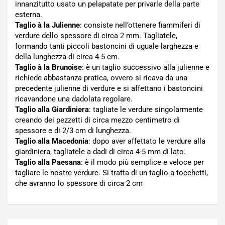
innanzitutto usato un pelapatate per privarle della parte
esterna.
Taglio à la Julienne
: consiste nell’ottenere fiammiferi di
verdure dello spessore di circa 2 mm. Tagliatele,
formando tanti piccoli bastoncini di uguale larghezza e
della lunghezza di circa 4-5 cm.
Taglio à la Brunoise
: è un taglio successivo alla julienne e
richiede abbastanza pratica, ovvero si ricava da una
precedente julienne di verdure e si affettano i bastoncini
ricavandone una dadolata regolare.
Taglio alla Giardiniera
: tagliate le verdure singolarmente
creando dei pezzetti di circa mezzo centimetro di
spessore e di 2/3 cm di lunghezza.
Taglio alla Macedonia
: dopo aver affettato le verdure alla
giardiniera, tagliatele a dadi di circa 4-5 mm di lato.
Taglio alla Paesana
: è il modo più semplice e veloce per
tagliare le nostre verdure. Si tratta di un taglio a tocchetti,
che avranno lo spessore di circa 2 cm