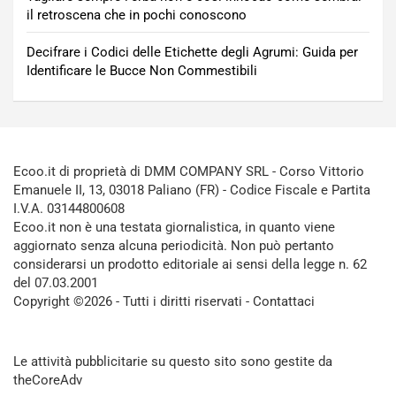
il retroscena che in pochi conoscono
Decifrare i Codici delle Etichette degli Agrumi: Guida per
Identificare le Bucce Non Commestibili
Ecoo.it di proprietà di DMM COMPANY SRL - Corso Vittorio
Emanuele II, 13, 03018 Paliano (FR) - Codice Fiscale e Partita
I.V.A. 03144800608
Ecoo.it non è una testata giornalistica, in quanto viene
aggiornato senza alcuna periodicità. Non può pertanto
considerarsi un prodotto editoriale ai sensi della legge n. 62
del 07.03.2001
Copyright ©2026 - Tutti i diritti riservati -
Contattaci
Le attività pubblicitarie su questo sito sono gestite da
theCoreAdv