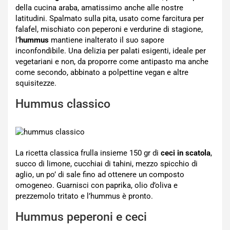
della cucina araba, amatissimo anche alle nostre
latitudini. Spalmato sulla pita, usato come farcitura per
falafel, mischiato con peperoni e verdurine di stagione,
l’
hummus
mantiene inalterato il suo sapore
inconfondibile. Una delizia per palati esigenti, ideale per
vegetariani e non, da proporre come antipasto ma anche
come secondo, abbinato a polpettine vegan e altre
squisitezze.
Hummus classico
La ricetta classica frulla insieme 150 gr di
ceci in scatola
,
succo di limone, cucchiai di tahini, mezzo spicchio di
aglio, un po’ di sale fino ad ottenere un composto
omogeneo. Guarnisci con paprika, olio d’oliva e
prezzemolo tritato e l’hummus è pronto.
Hummus peperoni e ceci