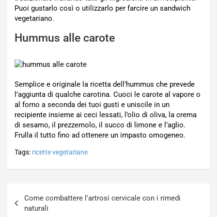
Puoi gustarlo così o utilizzarlo per farcire un sandwich
vegetariano.
Hummus alle carote
Semplice e originale la ricetta dell’hummus che prevede
l’aggiunta di qualche carotina. Cuoci le carote al vapore o
al forno a seconda dei tuoi gusti e uniscile in un
recipiente insieme ai ceci lessati, l’olio di oliva, la crema
di sesamo, il prezzemolo, il succo di limone e l’aglio.
Frulla il tutto fino ad ottenere un impasto omogeneo.
Tags:
ricette vegetariane
Navigazione
Come combattere l'artrosi cervicale con i rimedi
articoli
naturali