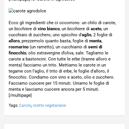
Ecco gli ingredienti che ci occorrono: un chilo di carote,
un bicchiere di
vino bianco
, un bicchiere di
aceto
, un
cucchiaio di zucchero, uno spicchio d’
aglio
, 2 foglie di
alloro
, prezzemolo quanto basta, foglie di
menta
,
rosmarino
(un rametto), un cucchiaino di
semi di
finocchio
, olio extravergine d’oliva, sale. Tagliamo le
carote a bastoncini. Con tutte le erbe (tranne alloro e
menta) facciamo un trito. Mettiamo le carote in un
tegame con l’aglio, il trito di erbe, le foglie d’alloro, il
finocchio. Condiamo con vino e aceto, olio e zucchero.
Facciamo cuocere per 15 minuti. Uniamo le foglie di
menta e lasciamo cuocere ancora per 5 minuti.
[/multipage]
Tags:
Carote
,
ricette vegetariane
Navigazione