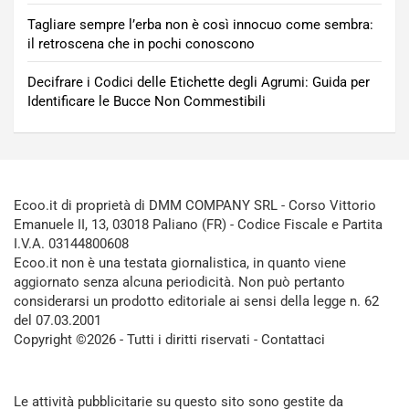
Tagliare sempre l’erba non è così innocuo come sembra:
il retroscena che in pochi conoscono
Decifrare i Codici delle Etichette degli Agrumi: Guida per
Identificare le Bucce Non Commestibili
Ecoo.it di proprietà di DMM COMPANY SRL - Corso Vittorio
Emanuele II, 13, 03018 Paliano (FR) - Codice Fiscale e Partita
I.V.A. 03144800608
Ecoo.it non è una testata giornalistica, in quanto viene
aggiornato senza alcuna periodicità. Non può pertanto
considerarsi un prodotto editoriale ai sensi della legge n. 62
del 07.03.2001
Copyright ©2026 - Tutti i diritti riservati -
Contattaci
Le attività pubblicitarie su questo sito sono gestite da