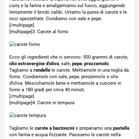
curry e la farina e amalgamiamo sul fuoco, aggiungendo
lentamente il brodo caldo. Uniamo la purea di carote e le
noci spezzettate. Condiamo con sale e pepe.
[/multipage]
[multipage]
3. Carote al forno
Ecco gli ingredienti che ci servono: 500 grammi di carote,
olio extravergine d’oliva
, sale,
pepe
,
prezzemolo
.
Tagliamo a
rondelle
le carote. Mettiamole in una teglia da
forno. Condiamole con sale, pepe, prezzemolo e olio
d’oliva. Mescoliamole bene e mettiamole a cuocere in
forno a 180 gradi per circa 40 minuti.
[/multipage]
[multipage]
4. Carote in tempura
Tagliamo le
carote a bastoncini
e prepariamo una
pastella
con farina e acqua frizzante. Passiamo le carote nella