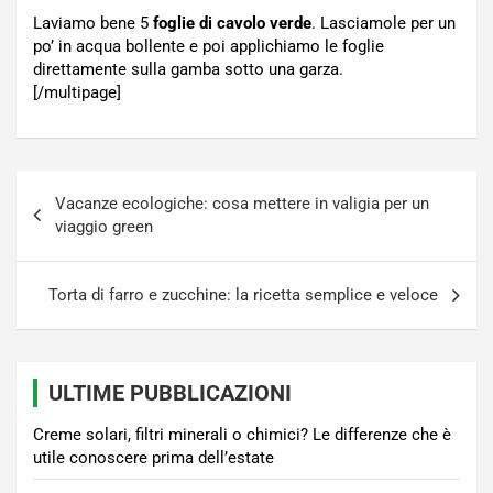
Laviamo bene 5
foglie di cavolo verde
. Lasciamole per un
po’ in acqua bollente e poi applichiamo le foglie
direttamente sulla gamba sotto una garza.
[/multipage]
Navigazione
Vacanze ecologiche: cosa mettere in valigia per un
articoli
viaggio green
Torta di farro e zucchine: la ricetta semplice e veloce
ULTIME PUBBLICAZIONI
Creme solari, filtri minerali o chimici? Le differenze che è
utile conoscere prima dell’estate