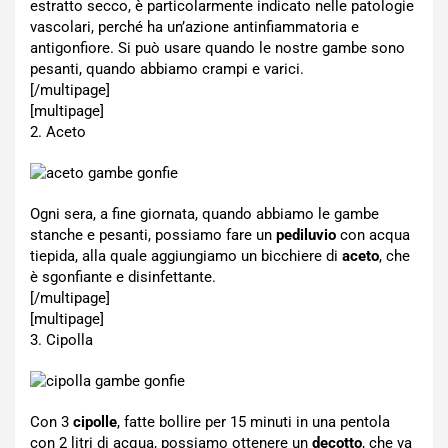
estratto secco, è particolarmente indicato nelle patologie
vascolari, perché ha un’azione antinfiammatoria e
antigonfiore. Si può usare quando le nostre gambe sono
pesanti, quando abbiamo crampi e varici.
[/multipage]
[multipage]
2. Aceto
Ogni sera, a fine giornata, quando abbiamo le gambe
stanche e pesanti, possiamo fare un
pediluvio
con acqua
tiepida, alla quale aggiungiamo un bicchiere di
aceto
, che
è sgonfiante e disinfettante.
[/multipage]
[multipage]
3. Cipolla
Con 3
cipolle
, fatte bollire per 15 minuti in una pentola
con 2 litri di acqua, possiamo ottenere un
decotto
, che va