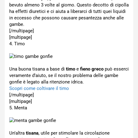
bevuto almeno 3 volte al giorno. Questo decotto di cipolla
ha effetti diuretici e ci aiuta a liberarci di tutti quei liquidi
in eccesso che possono causare pesantezza anche alle
gambe.
[/multipage]
[multipage]
4. Timo
Una buona tisana a base di
timo
e
fieno greco
può esserci
veramente d’aiuto, se il nostro problema delle gambe
gonfie è legato alla ritenzione idrica.
Scopri come coltivare il timo
[/multipage]
[multipage]
5. Menta
Un’altra
tisana
, utile per stimolare la circolazione