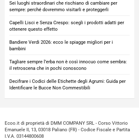
Sei luoghi straordinari che rischiano di cambiare per
sempre: perché dovremmo visitarli e proteggerli
Capelli Lisci e Senza Crespo: scegli i prodotti adatti per
ottenere questo effetto
Bandiere Verdi 2026: ecco le spiagge migliori per i
bambini
Tagliare sempre l’erba non è così innocuo come sembra:
il retroscena che in pochi conoscono
Decifrare i Codici delle Etichette degli Agrumi: Guida per
Identificare le Bucce Non Commestibili
Ecoo.it di proprietà di DMM COMPANY SRL - Corso Vittorio
Emanuele II, 13, 03018 Paliano (FR) - Codice Fiscale e Partita
I.V.A. 03144800608