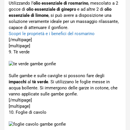
Utilizzando l’
olio essenziale di rosmarino
, mescolato a 2
gocce di
olio essenziale di ginepro
e ad altre 2 di
olio
essenziale di limone
, si può avere a disposizione una
soluzione veramente ideale per un massaggio rilassante,
capace di attenuare il gonfiore.
Scopri le proprietà e i benefici del rosmarino
[/multipage]
[multipage]
9. Tè verde
Sulle gambe e sulle caviglie si possono fare degli
impacchi
al
tè verde
. Si utilizzano le foglie messe in
acqua bollente. Si immergono delle garze in cotone, che
vanno applicate sulle gambe gonfie.
[/multipage]
[multipage]
10. Foglie di cavolo