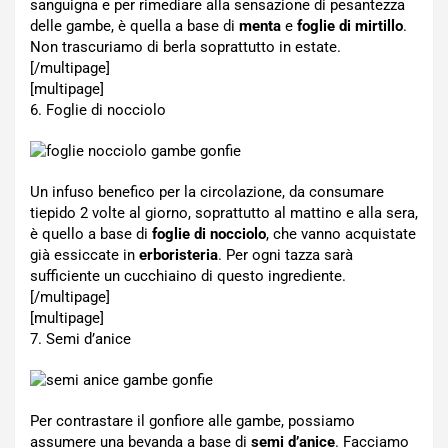
sanguigna e per rimediare alla sensazione di pesantezza
delle gambe, è quella a base di
menta
e
foglie di mirtillo
.
Non trascuriamo di berla soprattutto in estate.
[/multipage]
[multipage]
6. Foglie di nocciolo
Un infuso benefico per la circolazione, da consumare
tiepido 2 volte al giorno, soprattutto al mattino e alla sera,
è quello a base di
foglie di nocciolo
, che vanno acquistate
già essiccate in
erboristeria
. Per ogni tazza sarà
sufficiente un cucchiaino di questo ingrediente.
[/multipage]
[multipage]
7. Semi d’anice
Per contrastare il gonfiore alle gambe, possiamo
assumere una bevanda a base di
semi d’anice
. Facciamo