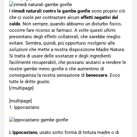
I
rimedi naturali contro le gambe gonfie
sono proprio ciò
che ci vuole per contrastare alcuni
effetti negativi del
caldo
. Non sempre, quando abbiamo un disturbo fisico,
occorre fare ricorso ai farmaci. A volte questi ultimi
presentano degli effetti collaterali, che sarebbe meglio
evitare. Sembra, quindi, più opportuno rivolgersi alle
soluzioni che mette a nostra disposizione Madre Natura.
Si tratta di usare delle sostanze e degli ingredienti
facilmente recuperabili, che possano aiutarci a rendere le
nostre gambe meno gonfie e che aumentino di
conseguenza la nostra sensazione di
benessere
. Ecco
tutte le dritte giuste.
[/multipage]
[multipage]
1. Ippocastano
L’
ippocastano
, usato sotto forma di tintura madre o di