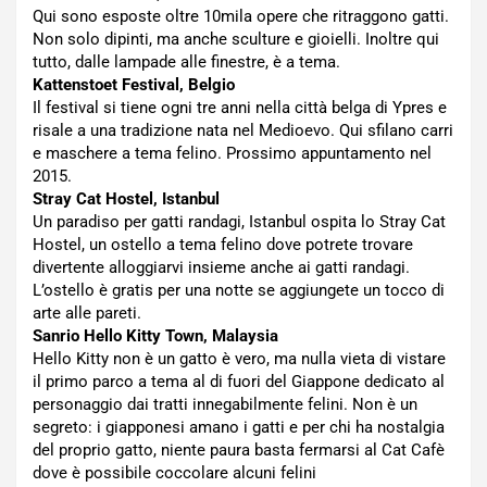
Qui sono esposte oltre 10mila opere che ritraggono gatti.
Non solo dipinti, ma anche sculture e gioielli. Inoltre qui
tutto, dalle lampade alle finestre, è a tema.
Kattenstoet Festival, Belgio
Il festival si tiene ogni tre anni nella città belga di Ypres e
risale a una tradizione nata nel Medioevo. Qui sfilano carri
e maschere a tema felino. Prossimo appuntamento nel
2015.
Stray Cat Hostel, Istanbul
Un paradiso per gatti randagi, Istanbul ospita lo Stray Cat
Hostel, un ostello a tema felino dove potrete trovare
divertente alloggiarvi insieme anche ai gatti randagi.
L’ostello è gratis per una notte se aggiungete un tocco di
arte alle pareti.
Sanrio Hello Kitty Town, Malaysia
Hello Kitty non è un gatto è vero, ma nulla vieta di vistare
il primo parco a tema al di fuori del Giappone dedicato al
personaggio dai tratti innegabilmente felini. Non è un
segreto: i giapponesi amano i gatti e per chi ha nostalgia
del proprio gatto, niente paura basta fermarsi al Cat Cafè
dove è possibile coccolare alcuni felini