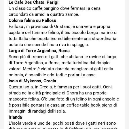
Le Cafe Des Chats, Parigi
Un classico caffè parigino dove fermarsi a cena
circondati da amici a quattro zampe.
Colonia felina su Pallosu
Pallosu , in provincia di Oristano, è una vera e propria
capitale del turismo felino, il più piccolo borgo marino di
tutta Italia che ospita incredibilemente una straordinaria
colonia che scende fino a riva in spiaggia.
Largo di Torre Argentina, Roma
Sono più di trecento i gatti che abitano le rovine di largo
di Torre Argentina, a Roma, meta turistica dal doppio
valore. Mentre è vietato dare da mangiare ai gatti della
colonia, è possibile adottarli e portarli a casa.
Isola di Mykonos, Grecia
Questa isola, in Grecia, è famosa per i suoi gatti. Ogni
strada nella città principale di Chora ha una propria
mascotte felina. C’è una foto di un felino in ogni angolo e
è possibile portarsi a casa un coffee-table book pieno di
immagini di randagi dell’isola.
Irlanda
L’isola verde è uno dei pochi posti dove i gatti neri sono