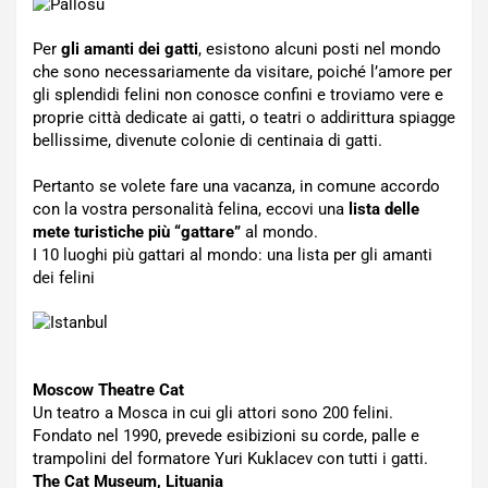
Per
gli amanti dei gatti
, esistono alcuni posti nel mondo
che sono necessariamente da visitare, poiché l’amore per
gli splendidi felini non conosce confini e troviamo vere e
proprie città dedicate ai gatti, o teatri o addirittura spiagge
bellissime, divenute colonie di centinaia di gatti.
Pertanto se volete fare una vacanza, in comune accordo
con la vostra personalità felina, eccovi una
lista delle
mete turistiche più “gattare”
al mondo.
I 10 luoghi più gattari al mondo: una lista per gli amanti
dei felini
Moscow Theatre Cat
Un teatro a Mosca in cui gli attori sono 200 felini.
Fondato nel 1990, prevede esibizioni su corde, palle e
trampolini del formatore Yuri Kuklacev con tutti i gatti.
The Cat Museum, Lituania