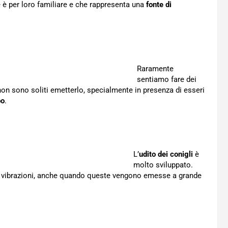
 è per loro familiare e che rappresenta una
fonte di
Raramente
sentiamo fare dei
non sono soliti emetterlo, specialmente in presenza di esseri
po
.
L’
udito dei conigli
è
molto sviluppato.
lle vibrazioni, anche quando queste vengono emesse a grande