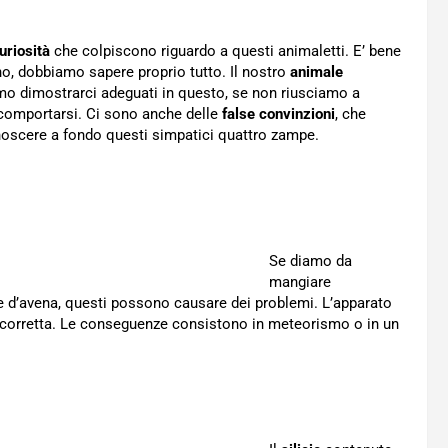
uriosità
che colpiscono riguardo a questi animaletti. E’ bene
o, dobbiamo sapere proprio tutto. Il nostro
animale
mo dimostrarci adeguati in questo, se non riusciamo a
 comportarsi. Ci sono anche delle
false convinzioni
, che
oscere a fondo questi simpatici quattro zampe.
Se diamo da
mangiare
ine d’avena, questi possono causare dei problemi. L’apparato
ra corretta. Le conseguenze consistono in meteorismo o in un