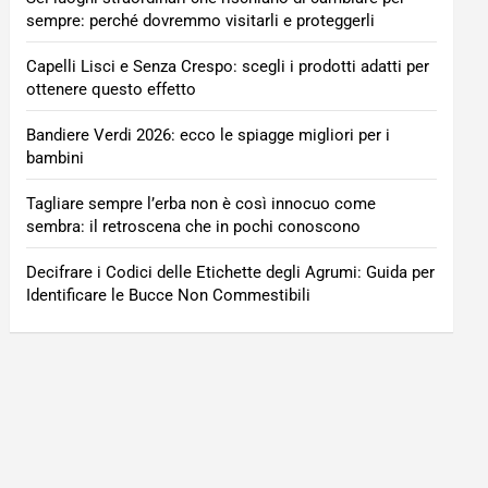
sempre: perché dovremmo visitarli e proteggerli
Capelli Lisci e Senza Crespo: scegli i prodotti adatti per
ottenere questo effetto
Bandiere Verdi 2026: ecco le spiagge migliori per i
bambini
Tagliare sempre l’erba non è così innocuo come
sembra: il retroscena che in pochi conoscono
Decifrare i Codici delle Etichette degli Agrumi: Guida per
Identificare le Bucce Non Commestibili