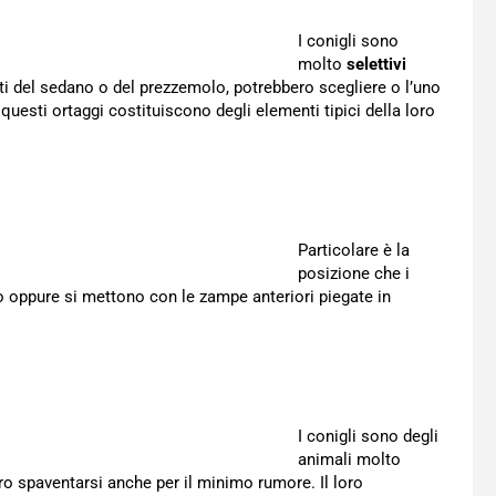
I conigli sono
molto
selettivi
ti del sedano o del prezzemolo, potrebbero scegliere o l’uno
i questi ortaggi costituiscono degli elementi tipici della loro
Particolare è la
posizione che i
o oppure si mettono con le zampe anteriori piegate in
I conigli sono degli
animali molto
ero spaventarsi anche per il minimo rumore. Il loro