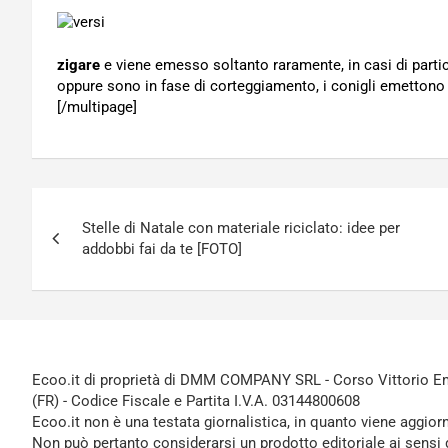
zigare
e viene emesso soltanto raramente, in casi di parti
oppure sono in fase di corteggiamento, i conigli emettono
[/multipage]
Navigazione
Stelle di Natale con materiale riciclato: idee per
articoli
addobbi fai da te [FOTO]
Ecoo.it di proprietà di DMM COMPANY SRL - Corso Vittorio Ema
(FR) - Codice Fiscale e Partita I.V.A. 03144800608
Ecoo.it non è una testata giornalistica, in quanto viene aggior
Non può pertanto considerarsi un prodotto editoriale ai sensi 