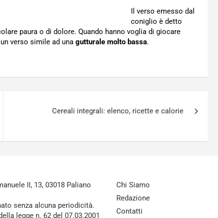
Il verso emesso dal
coniglio è detto
colare paura o di dolore. Quando hanno voglia di giocare
 un verso simile ad una
gutturale molto bassa
.
Cereali integrali: elenco, ricette e calorie
nuele II, 13, 03018 Paliano
Chi Siamo
Redazione
nato senza alcuna periodicità.
Contatti
della legge n. 62 del 07.03.2001