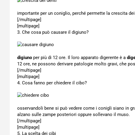
importante per un coniglio, perché permette la crescita dei
[/multipage]
[multipage]
3. Che cosa può causare il digiuno?
digiuno
per più di 12 ore. Il loro apparato digerente è a
dig
12 ore, ne possono derivare patologie molto gravi, che po
[/multipage]
[multipage]
4. Cosa fanno per chiedere il cibo?
osservandoli bene si può vedere come i conigli siano in gra
alzano sulle zampe posteriori oppure sollevano il muso.
[/multipage]
[multipage]
5. La scelta dei cibi