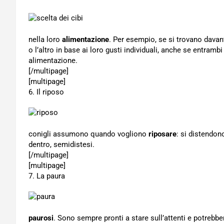
nella loro
alimentazione
. Per esempio, se si trovano davan
o l’altro in base ai loro gusti individuali, anche se entramb
alimentazione.
[/multipage]
[multipage]
6. Il riposo
conigli assumono quando vogliono
riposare
: si distendon
dentro, semidistesi.
[/multipage]
[multipage]
7. La paura
paurosi
. Sono sempre pronti a stare sull’attenti e potrebb