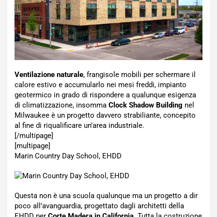
Ventilazione naturale
, frangisole mobili per schermare il
calore estivo e accumularlo nei mesi freddi, impianto
geotermico in grado di rispondere a qualunque esigenza
di climatizzazione, insomma
Clock Shadow Building
nel
Milwaukee è un progetto davvero strabiliante, concepito
al fine di riqualificare un’area industriale.
[/multipage]
[multipage]
Marin Country Day School, EHDD
Questa non è una scuola qualunque ma un progetto a dir
poco all’avanguardia, progettato dagli architetti della
EHDD per
Corte Madera in California
. Tutta la costruzione