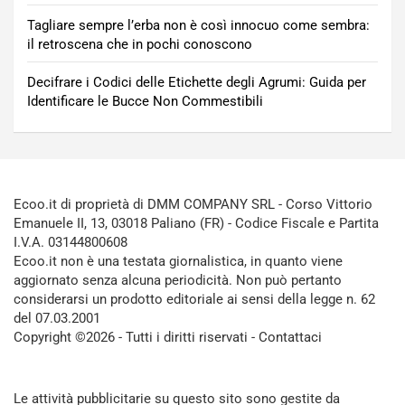
Tagliare sempre l’erba non è così innocuo come sembra:
il retroscena che in pochi conoscono
Decifrare i Codici delle Etichette degli Agrumi: Guida per
Identificare le Bucce Non Commestibili
Ecoo.it di proprietà di DMM COMPANY SRL - Corso Vittorio
Emanuele II, 13, 03018 Paliano (FR) - Codice Fiscale e Partita
I.V.A. 03144800608
Ecoo.it non è una testata giornalistica, in quanto viene
aggiornato senza alcuna periodicità. Non può pertanto
considerarsi un prodotto editoriale ai sensi della legge n. 62
del 07.03.2001
Copyright ©2026 - Tutti i diritti riservati -
Contattaci
Le attività pubblicitarie su questo sito sono gestite da