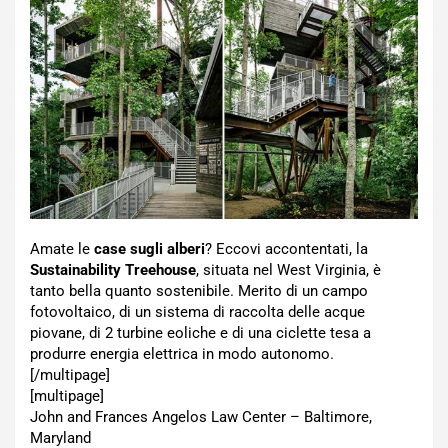
Amate le
case sugli alberi
? Eccovi accontentati, la
Sustainability Treehouse
, situata nel West Virginia, è
tanto bella quanto sostenibile. Merito di un campo
fotovoltaico, di un sistema di raccolta delle acque
piovane, di 2 turbine eoliche e di una ciclette tesa a
produrre energia elettrica in modo autonomo.
[/multipage]
[multipage]
John and Frances Angelos Law Center – Baltimore,
Maryland