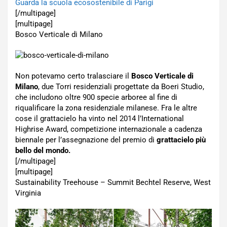
Guarda la scuola ecosostenibile di Parigi
[/multipage]
[multipage]
Bosco Verticale di Milano
Non potevamo certo tralasciare il
Bosco Verticale di
Milano
, due Torri residenziali progettate da Boeri Studio,
che includono oltre 900 specie arboree al fine di
riqualificare la zona residenziale milanese. Fra le altre
cose il grattacielo ha vinto nel 2014 l’International
Highrise Award, competizione internazionale a cadenza
biennale per l’assegnazione del premio di
grattacielo più
bello del mondo.
[/multipage]
[multipage]
Sustainability Treehouse – Summit Bechtel Reserve, West
Virginia