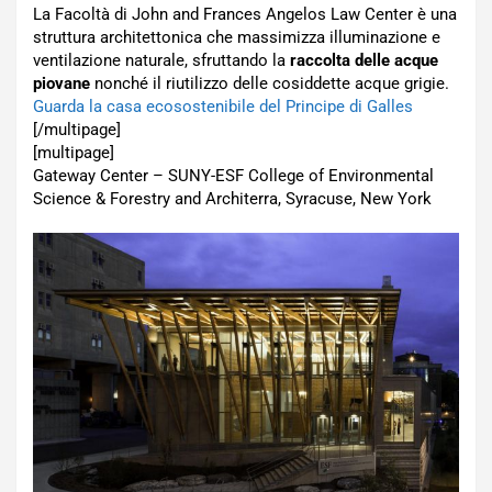
La Facoltà di John and Frances Angelos Law Center è una
struttura architettonica che massimizza illuminazione e
ventilazione naturale, sfruttando la
raccolta delle acque
piovane
nonché il riutilizzo delle cosiddette acque grigie.
Guarda la casa ecosostenibile del Principe di Galles
[/multipage]
[multipage]
Gateway Center – SUNY-ESF College of Environmental
Science & Forestry and Architerra, Syracuse, New York