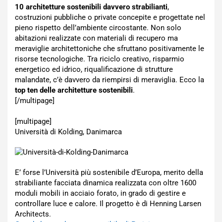
10 architetture sostenibili davvero strabilianti
,
costruzioni pubbliche o private concepite e progettate nel
pieno rispetto dell’ambiente circostante. Non solo
abitazioni realizzate con materiali di recupero ma
meraviglie architettoniche che sfruttano positivamente le
risorse tecnologiche. Tra riciclo creativo, risparmio
energetico ed idrico, riqualificazione di strutture
malandate, c’è davvero da riempirsi di meraviglia. Ecco la
top ten delle architetture sostenibili
.
[/multipage]
[multipage]
Università di Kolding, Danimarca
E’ forse l’Università più sostenibile d’Europa, merito della
strabiliante facciata dinamica realizzata con oltre 1600
moduli mobili in acciaio forato, in grado di gestire e
controllare luce e calore. Il progetto è di Henning Larsen
Architects.