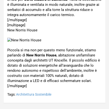
è illuminata e ventilata in modo naturale, inoltre grazie ai
serbatoi di accumulo e alla torre la struttura riduce o
integra autonomamente il carico termico.
[/multipage]
[multipage]
New Norris House
Piccola sì ma non per questo meno funzionale, stiamo
parlando di
New Norris House
, abitazione unifamiliare
concepita dagli architetti UT Knoxille. Il piccolo edificio è
dotato di soluzioni energetiche all’avanguardia che lo
rendono autonomo e rispettoso dell’ambiente, inoltre è
costruito con materiali 100% naturali, dotato di
illuminazione a LED e di efficaci schermature solari.
[/multipage]
Tags:
Architettura Sostenibile