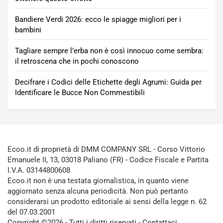
Bandiere Verdi 2026: ecco le spiagge migliori per i
bambini
Tagliare sempre l’erba non è così innocuo come sembra:
il retroscena che in pochi conoscono
Decifrare i Codici delle Etichette degli Agrumi: Guida per
Identificare le Bucce Non Commestibili
Ecoo.it di proprietà di DMM COMPANY SRL - Corso Vittorio
Emanuele II, 13, 03018 Paliano (FR) - Codice Fiscale e Partita
I.V.A. 03144800608
Ecoo.it non è una testata giornalistica, in quanto viene
aggiornato senza alcuna periodicità. Non può pertanto
considerarsi un prodotto editoriale ai sensi della legge n. 62
del 07.03.2001
Copyright ©2026 - Tutti i diritti riservati -
Contattaci