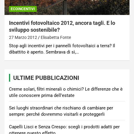
ECOINCENTIVI
Incentivi fotovoltaico 2012, ancora tagli. E lo
sviluppo sostenibile?
27 Marzo 2012
Elisabetta Fonte
Stop agli incentivi per i pannelli fotovoltaici a terra? Il
dibattito è aperto. Sembrava di sì,…
ULTIME PUBBLICAZIONI
Creme solari, filtri minerali o chimici? Le differenze che è
utile conoscere prima dell’estate
Sei luoghi straordinari che rischiano di cambiare per
sempre: perché dovremmo visitarli e proteggerli
Capelli Lisci e Senza Crespo: scegli i prodotti adatti per
ottenere questo effetto