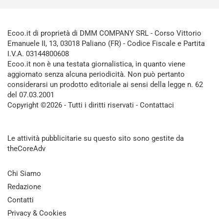
Ecoo.it di proprietà di DMM COMPANY SRL - Corso Vittorio
Emanuele II, 13, 03018 Paliano (FR) - Codice Fiscale e Partita
I.V.A. 03144800608
Ecoo.it non è una testata giornalistica, in quanto viene
aggiornato senza alcuna periodicità. Non può pertanto
considerarsi un prodotto editoriale ai sensi della legge n. 62
del 07.03.2001
Copyright ©2026 - Tutti i diritti riservati -
Contattaci
Le attività pubblicitarie su questo sito sono gestite da
theCoreAdv
Chi Siamo
Redazione
Contatti
Privacy & Cookies