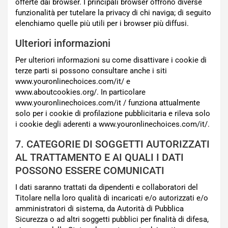
offerte dai browser. I principali browser offrono diverse
funzionalità per tutelare la privacy di chi naviga; di seguito
elenchiamo quelle più utili per i browser più diffusi.
Ulteriori informazioni
Per ulteriori informazioni su come disattivare i cookie di
terze parti si possono consultare anche i siti
www.youronlinechoices.com/it/ e
www.aboutcookies.org/. In particolare
www.youronlinechoices.com/it / funziona attualmente
solo per i cookie di profilazione pubblicitaria e rileva solo
i cookie degli aderenti a www.youronlinechoices.com/it/.
7. CATEGORIE DI SOGGETTI AUTORIZZATI
AL TRATTAMENTO E AI QUALI I DATI
POSSONO ESSERE COMUNICATI
I dati saranno trattati da dipendenti e collaboratori del
Titolare nella loro qualità di incaricati e/o autorizzati e/o
amministratori di sistema, da Autorità di Pubblica
Sicurezza o ad altri soggetti pubblici per finalità di difesa,