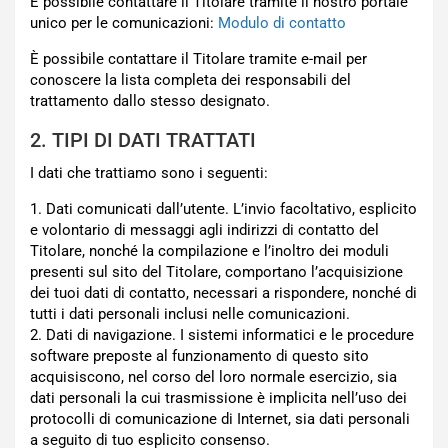
È possibile contattare il Titolare tramite il nostro portale
unico per le comunicazioni:
Modulo di contatto
È possibile contattare il Titolare tramite e-mail per
conoscere la lista completa dei responsabili del
trattamento dallo stesso designato.
2. TIPI DI DATI TRATTATI
I dati che trattiamo sono i seguenti:
1. Dati comunicati dall’utente. L’invio facoltativo, esplicito
e volontario di messaggi agli indirizzi di contatto del
Titolare, nonché la compilazione e l’inoltro dei moduli
presenti sul sito del Titolare, comportano l’acquisizione
dei tuoi dati di contatto, necessari a rispondere, nonché di
tutti i dati personali inclusi nelle comunicazioni.
2. Dati di navigazione. I sistemi informatici e le procedure
software preposte al funzionamento di questo sito
acquisiscono, nel corso del loro normale esercizio, sia
dati personali la cui trasmissione è implicita nell’uso dei
protocolli di comunicazione di Internet, sia dati personali
a seguito di tuo esplicito consenso.