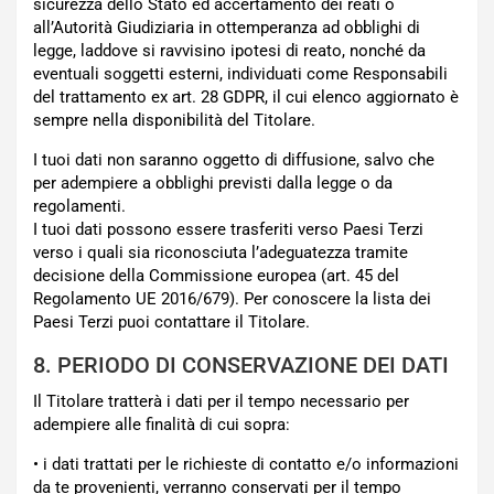
sicurezza dello Stato ed accertamento dei reati o
all’Autorità Giudiziaria in ottemperanza ad obblighi di
legge, laddove si ravvisino ipotesi di reato, nonché da
eventuali soggetti esterni, individuati come Responsabili
del trattamento ex art. 28 GDPR, il cui elenco aggiornato è
sempre nella disponibilità del Titolare.
I tuoi dati non saranno oggetto di diffusione, salvo che
per adempiere a obblighi previsti dalla legge o da
regolamenti.
I tuoi dati possono essere trasferiti verso Paesi Terzi
verso i quali sia riconosciuta l’adeguatezza tramite
decisione della Commissione europea (art. 45 del
Regolamento UE 2016/679). Per conoscere la lista dei
Paesi Terzi puoi contattare il Titolare.
8. PERIODO DI CONSERVAZIONE DEI DATI
Il Titolare tratterà i dati per il tempo necessario per
adempiere alle finalità di cui sopra:
• i dati trattati per le richieste di contatto e/o informazioni
da te provenienti, verranno conservati per il tempo