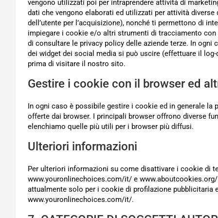
vengono utilizzati poi per intraprendere attività di marketi
dati che vengono elaborati ed utilizzati per attività diverse
dell’utente per l’acquisizione), nonché ti permettono di int
impiegare i cookie e/o altri strumenti di tracciamento con 
di consultare le privacy policy delle aziende terze. In ogn
dei widget dei social media si può uscire (effettuare il log-
prima di visitare il nostro sito.
Gestire i cookie con il browser ed alt
In ogni caso è possibile gestire i cookie ed in generale la 
offerte dai browser. I principali browser offrono diverse funz
elenchiamo quelle più utili per i browser più diffusi.
Ulteriori informazioni
Per ulteriori informazioni su come disattivare i cookie di t
www.youronlinechoices.com/it/ e www.aboutcookies.org/. 
attualmente solo per i cookie di profilazione pubblicitaria e
www.youronlinechoices.com/it/.