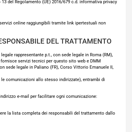
olo 13 del Regolamento (UE) 2016/679 c.d. informativa privacy
ervizi online raggiungibili tramite link ipertestuali non
 RESPONSABILE DEL TRATTAMENTO
el legale rappresentante p.t., con sede legale in Roma (RM),
 fornisce servizi tecnici per questo sito web e DMM
n sede legale in Paliano (FR), Corso Vittorio Emanuele II,
 le comunicazioni allo stesso indirizzate), entrambi di
 indirizzo e-mail per facilitare ogni comunicazione:
ere la lista completa dei responsabili del trattamento dallo