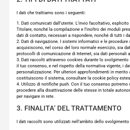
I dati che trattiamo sono i seguenti:
1. Dati comunicati dall’utente. L’invio facoltativo, esplicito
Titolare, nonché la compilazione e l’inoltro dei moduli pres
dati di contatto, necessari a rispondere, nonché di tutti i d
2. Dati di navigazione. I sistemi informatici e le procedur
acquisiscono, nel corso del loro normale esercizio, sia dati
protocolli di comunicazione di Internet, sia dati personali 
3. Dati raccolti attraverso cookies durante lo svolgimento de
il tuo consenso, e nel rispetto della normativa vigente, i dati
personalizzazione. Per ulteriori approfondimenti in merito a
costituiscono il sistema, consultare la cookie policy estes
4. Utilizzo di notifiche push. Con il tuo consenso potremo 
procedere alla disattivazione delle stesse in totale autono
per navigare in rete.
3. FINALITA’ DEL TRATTAMENTO
I dati raccolti sono utilizzati nell’ambito dello svolgimento d