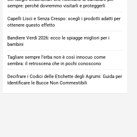
sempre: perché dovremmo visitarli e proteggerli
Capelli Lisci e Senza Crespo: scegli i prodotti adatti per
ottenere questo effetto
Bandiere Verdi 2026: ecco le spiagge migliori per i
bambini
Tagliare sempre l’erba non è così innocuo come
sembra: il retroscena che in pochi conoscono
Decifrare i Codici delle Etichette degli Agrumi: Guida per
Identificare le Bucce Non Commestibili