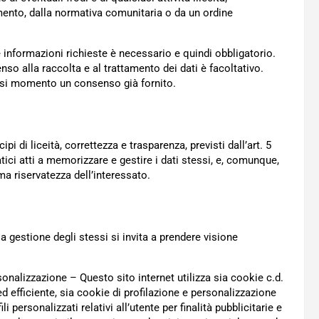
amento, dalla normativa comunitaria o da un ordine
e le informazioni richieste è necessario e quindi obbligatorio.
senso alla raccolta e al trattamento dei dati è facoltativo.
iasi momento un consenso già fornito.
ipi di liceità, correttezza e trasparenza, previsti dall’art. 5
tici atti a memorizzare e gestire i dati stessi, e, comunque,
ma riservatezza dell’interessato.
a gestione degli stessi si invita a prendere visione
sonalizzazione – Questo sito internet utilizza sia cookie c.d.
d efficiente, sia cookie di profilazione e personalizzazione
 personalizzati relativi all’utente per finalità pubblicitarie e