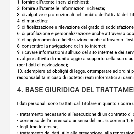
1. fornire all’utente i servizi richiesti;
2. fornire all’utente le informazioni richieste;
3. divulgative e promozionali nell’ambito dell’attività del Ti
4. di marketing;
5. di fidelizzazione e rilevazione del grado di soddisfazione 
6. di profilazione e personalizzazione anche attraverso coo
7. di aggiornamento e fidelizzazione anche attraverso l’invi
8. consentire la navigazione del sito internet;
9. ricavare informazioni sull’uso del sito internet e dei ser
svolgere attività di monitoraggio a supporto della sua sicu
(per i dati di navigazione);
10. adempiere ad obblighi di legge, ottemperare ad ordini p
responsabilità in caso di ipotetici reati informatici ai danni 
4. BASE GIURIDICA DEL TRATTAM
I dati personali sono trattati dal Titolare in quanto ricorre
• trattamento necessario all’esecuzione di un contratto di c
• consenso dell’interessato ai sensi dell’art. 6, comma 1, 
• legittimo interesse;
• trattamento dei dati utile alla prevenzione, alla repressione