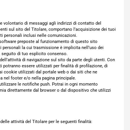
 e volontario di messaggi agli indirizzi di contatto del
enti sul sito del Titolare, comportano l’acquisizione dei tuoi
ati personali inclusi nelle comunicazioni.
e software preposte al funzionamento di questo sito
 personali la cui trasmissione è implicita nell’uso dei
a seguito di tuo esplicito consenso.
ll’attività di navigazione sul sito da parte degli utenti. Con
 potranno essere utilizzati per finalità di profilazione, di
i cookie utilizzati dal portale web o dai siti che ne
a nel footer e/o nella pagina principale.
utilizzare le notifiche push. Potrai in ogni momento
mia direttamente dal browser o dal dispositivo che utilizzi
elle attività del Titolare per le seguenti finalità: