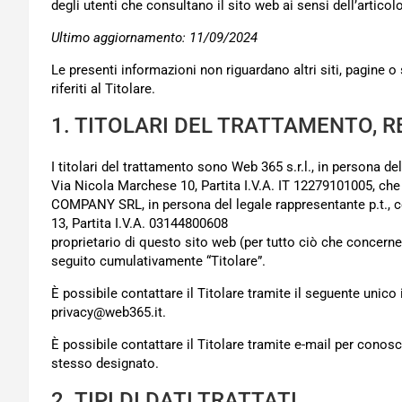
degli utenti che consultano il sito web ai sensi dell’artic
Ultimo aggiornamento: 11/09/2024
Le presenti informazioni non riguardano altri siti, pagine o s
riferiti al Titolare.
1. TITOLARI DEL TRATTAMENTO,
I titolari del trattamento sono Web 365 s.r.l., in persona d
Via Nicola Marchese 10, Partita I.V.A. IT 12279101005, che
COMPANY SRL, in persona del legale rappresentante p.t., co
13, Partita I.V.A. 03144800608
proprietario di questo sito web (per tutto ciò che concerne
seguito cumulativamente “Titolare”.
È possibile contattare il Titolare tramite il seguente unico
privacy@web365.it.
È possibile contattare il Titolare tramite e-mail per conosc
stesso designato.
2. TIPI DI DATI TRATTATI