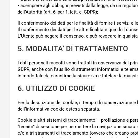
• adempiere agli obblighi previsti dalla legge, da un regol
dell’Autorità (art. 6, par 1, lett. c, GDPR);
Il conferimento dei dati per le finalità di fornire i servizi 
Il conferimento dei dati per le altre finalità e quindi il con
L’Utente può negare il consenso, e può revocare in quals
5. MODALITA’ DI TRATTAMENTO
I dati personali raccolti sono trattati in osservanza dei princ
GDPR, anche con l’ausilio di strumenti informatici e telema
in modo tale da garantirne la sicurezza e tutelare la massi
6. UTILIZZO DI COOKIE
Per la descrizione dei cookie, il tempo di conservazione e l
dell’informativa cookie estesa separata.
Cookie e altri sistemi di tracciamento – profilazione e per
“tecnici” di sessione per permettere la navigazione sicura e
e/o altri strumenti di tracciamento (ovvero che creano profili