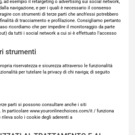
ng, ad esempio il retargeting o advertising sui social network,
 dalla navigazione, e per i quali è necessario il consenso
eragire con strumenti di terze parti che anch’essi potrebbero
finalità di tracciamento e profilazione. Consigliamo pertanto
i caso ricordiamo che per impedire il monitoraggio da parte
out) da tutti i social network a cui si è effettuato l’accesso
ri strumenti
propria riservatezza e sicurezza attraverso le funzionalità
ionalità per tutelare la privacy di chi naviga; di seguito
erze parti si possono consultare anche i siti
In particolare www.youronlinechoices.com/it / funziona
 rileva solo i cookie degli aderenti a