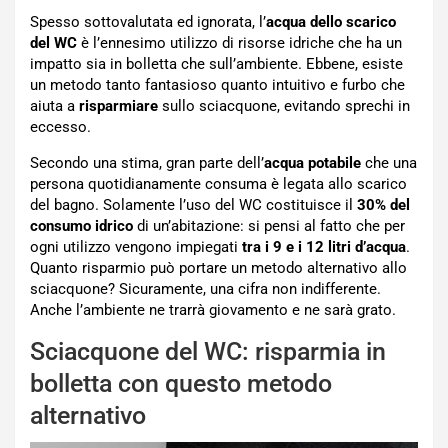
Spesso sottovalutata ed ignorata, l’
acqua dello scarico
del WC
è l’ennesimo utilizzo di risorse idriche che ha un
impatto sia in bolletta che sull’ambiente. Ebbene, esiste
un metodo tanto fantasioso quanto intuitivo e furbo che
aiuta a
risparmiare
sullo sciacquone, evitando sprechi in
eccesso.
Secondo una stima, gran parte dell’
acqua potabile
che una
persona quotidianamente consuma è legata allo scarico
del bagno. Solamente l’uso del WC costituisce il
30% del
consumo idrico
di un’abitazione: si pensi al fatto che per
ogni utilizzo vengono impiegati
tra i 9 e i
12 litri d’acqua
.
Quanto risparmio può portare un metodo alternativo allo
sciacquone? Sicuramente, una cifra non indifferente.
Anche l’ambiente ne trarrà giovamento e ne sarà grato.
Sciacquone del WC: risparmia in
bolletta con questo metodo
alternativo