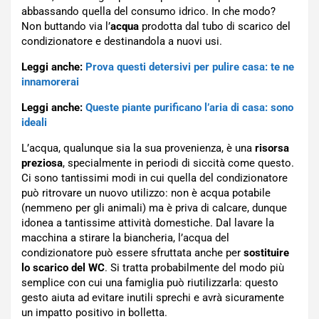
abbassando quella del consumo idrico. In che modo?
Non buttando via l’
acqua
prodotta dal tubo di scarico del
condizionatore e destinandola a nuovi usi.
Leggi anche:
Prova questi detersivi per pulire casa: te ne
innamorerai
Leggi anche:
Queste piante purificano l’aria di casa: sono
ideali
L’acqua, qualunque sia la sua provenienza, è una
risorsa
preziosa
, specialmente in periodi di siccità come questo.
Ci sono tantissimi modi in cui quella del condizionatore
può ritrovare un nuovo utilizzo: non è acqua potabile
(nemmeno per gli animali) ma è priva di calcare, dunque
idonea a tantissime attività domestiche. Dal lavare la
macchina a stirare la biancheria, l’acqua del
condizionatore può essere sfruttata anche per
sostituire
lo scarico del WC
. Si tratta probabilmente del modo più
semplice con cui una famiglia può riutilizzarla: questo
gesto aiuta ad evitare inutili sprechi e avrà sicuramente
un impatto positivo in bolletta.