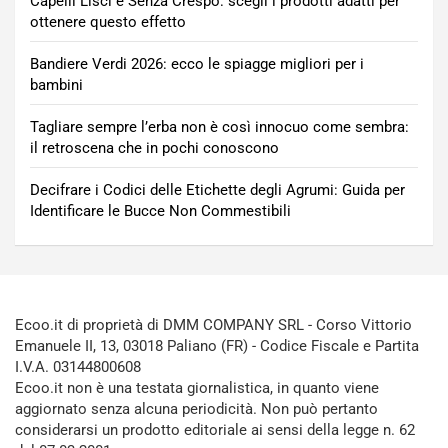
Capelli Lisci e Senza Crespo: scegli i prodotti adatti per
ottenere questo effetto
Bandiere Verdi 2026: ecco le spiagge migliori per i
bambini
Tagliare sempre l’erba non è così innocuo come sembra:
il retroscena che in pochi conoscono
Decifrare i Codici delle Etichette degli Agrumi: Guida per
Identificare le Bucce Non Commestibili
Ecoo.it di proprietà di DMM COMPANY SRL - Corso Vittorio
Emanuele II, 13, 03018 Paliano (FR) - Codice Fiscale e Partita
I.V.A. 03144800608
Ecoo.it non è una testata giornalistica, in quanto viene
aggiornato senza alcuna periodicità. Non può pertanto
considerarsi un prodotto editoriale ai sensi della legge n. 62