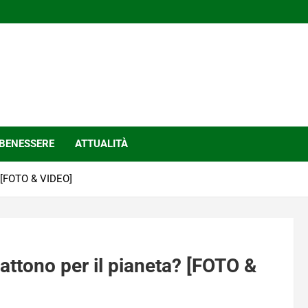
BENESSERE
ATTUALITÀ
a? [FOTO & VIDEO]
 battono per il pianeta? [FOTO &