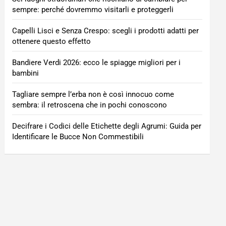
sempre: perché dovremmo visitarli e proteggerli
Capelli Lisci e Senza Crespo: scegli i prodotti adatti per
ottenere questo effetto
Bandiere Verdi 2026: ecco le spiagge migliori per i
bambini
Tagliare sempre l’erba non è così innocuo come
sembra: il retroscena che in pochi conoscono
Decifrare i Codici delle Etichette degli Agrumi: Guida per
Identificare le Bucce Non Commestibili