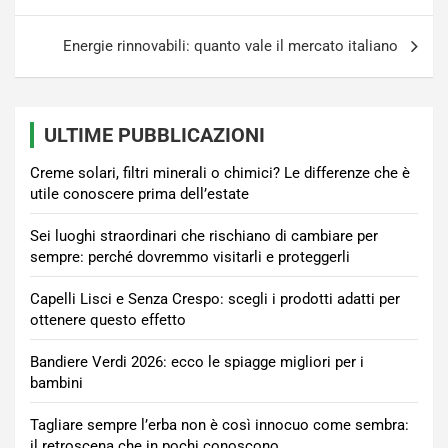
Energie rinnovabili: quanto vale il mercato italiano
ULTIME PUBBLICAZIONI
Creme solari, filtri minerali o chimici? Le differenze che è
utile conoscere prima dell’estate
Sei luoghi straordinari che rischiano di cambiare per
sempre: perché dovremmo visitarli e proteggerli
Capelli Lisci e Senza Crespo: scegli i prodotti adatti per
ottenere questo effetto
Bandiere Verdi 2026: ecco le spiagge migliori per i
bambini
Tagliare sempre l’erba non è così innocuo come sembra:
il retroscena che in pochi conoscono