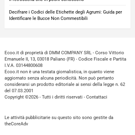
Decifrare i Codici delle Etichette degli Agrumi: Guida per
Identificare le Bucce Non Commestibili
Ecoo.it di proprietà di DMM COMPANY SRL - Corso Vittorio
Emanuele II, 13, 03018 Paliano (FR) - Codice Fiscale e Partita
I.V.A. 03144800608
Ecoo.it non è una testata giornalistica, in quanto viene
aggiornato senza alcuna periodicità. Non può pertanto
considerarsi un prodotto editoriale ai sensi della legge n. 62
del 07.03.2001
Copyright ©2026 - Tutti i diritti riservati -
Contattaci
Le attività pubblicitarie su questo sito sono gestite da
theCoreAdv