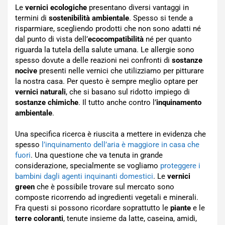
Le
vernici ecologiche
presentano diversi vantaggi in
termini di
sostenibilità ambientale
. Spesso si tende a
risparmiare, scegliendo prodotti che non sono adatti né
dal punto di vista dell’
ecocompatibilità
né per quanto
riguarda la tutela della salute umana. Le allergie sono
spesso dovute a delle reazioni nei confronti di
sostanze
nocive
presenti nelle vernici che utilizziamo per pitturare
la nostra casa. Per questo è sempre meglio optare per
vernici naturali
, che si basano sul ridotto impiego di
sostanze chimiche
. Il tutto anche contro l’
inquinamento
ambientale
.
Una specifica ricerca è riuscita a mettere in evidenza che
spesso
l’inquinamento dell’aria è maggiore in casa che
fuori
. Una questione che va tenuta in grande
considerazione, specialmente se vogliamo
proteggere i
bambini dagli agenti inquinanti domestici
. Le
vernici
green
che è possibile trovare sul mercato sono
composte ricorrendo ad ingredienti vegetali e minerali.
Fra questi si possono ricordare soprattutto le
piante
e le
terre coloranti
, tenute insieme da latte, caseina, amidi,