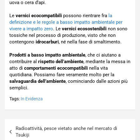
uova o cera d’api.
Le
vernici ecocompatibili
possono rientrare fra
la
definizione e le regole a basso impatto ambientale per
vivere a impatto zero
. Le
vernici ecosostenibili
non sono
tossiche nel processo di produzione, visto che non
contengono
idrocarburi
, né nella fase di smaltimento.
Prodotti a basso impatto ambientale
, che ci aiutano a
contribuire al
rispetto dell’ambiente
, mediante la messa in
atto di
comportamenti ecocompatibili
nella vita
quotidiana. Possiamo fare veramente molto per la
salvaguardia dell’ambiente
, cominciando dalle azioni più
semplici.
Tags:
In Evidenza
Navigazione
Radioattività, pesce vietato anche nel mercato di
articoli
Tsukiji