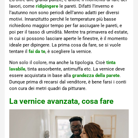
lavori, come
ridipingere
le pareti. Difatti l’inverno e
l’autunno non sono periodi dell’anno adatti per diversi
motivi. Innanzitutto perché le temperature più basse
richiedono maggior tempo per far asciugare le pareti, e
poi per il tasso di umidità. Mentre tra primavera ed estate,
in cui si possono lasciare aperte le finestre, è il momento
ideale per dipingere. La prima cosa da fare, se si vuole
tentare il
fai da te
, è scegliere la vernice.
Non solo il colore, ma anche la tipologia. Cioè
tinta
lavabile
, tinta assorbente, antimuffa etc. La vernice deve
essere acquistata in base alla
grandezza della parete
.
Dunque prima di recarsi dal venditore, è bene farsi i conti
con cura dei metri quadri da pitturare.
La vernice avanzata, cosa fare