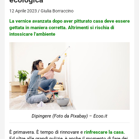
12 Aprile 2023
Giulia Borraccino
La vernice avanzata dopo aver pitturato casa deve essere
gettata in maniera corretta. Altrimenti si rischia di
intossicare l’ambiente
Dipingere (Foto da Pixabay) – Ecoo.it
È primavera. È tempo di rinnovare e
rinfrescare la casa.
Ed oltre alle grandi pulizie, è anche il momento di fare dei