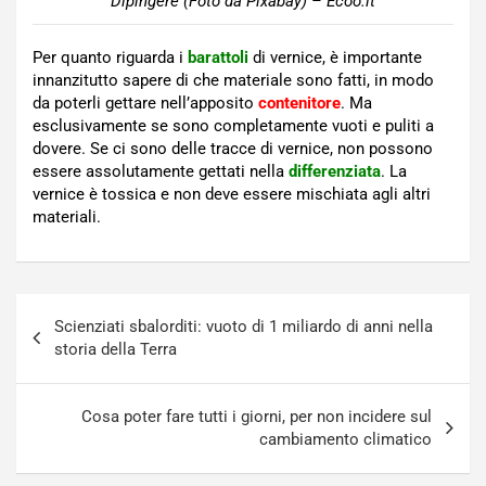
Dipingere (Foto da Pixabay) – Ecoo.it
Per quanto riguarda i
barattoli
di vernice, è importante
innanzitutto sapere di che materiale sono fatti, in modo
da poterli gettare nell’apposito
contenitore
. Ma
esclusivamente se sono completamente vuoti e puliti a
dovere. Se ci sono delle tracce di vernice, non possono
essere assolutamente gettati nella
differenziata
. La
vernice è tossica e non deve essere mischiata agli altri
materiali.
Navigazione
Scienziati sbalorditi: vuoto di 1 miliardo di anni nella
articoli
storia della Terra
Cosa poter fare tutti i giorni, per non incidere sul
cambiamento climatico