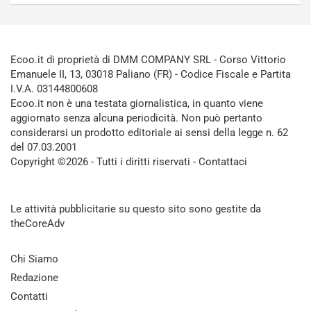
Ecoo.it di proprietà di DMM COMPANY SRL - Corso Vittorio
Emanuele II, 13, 03018 Paliano (FR) - Codice Fiscale e Partita
I.V.A. 03144800608
Ecoo.it non è una testata giornalistica, in quanto viene
aggiornato senza alcuna periodicità. Non può pertanto
considerarsi un prodotto editoriale ai sensi della legge n. 62
del 07.03.2001
Copyright ©2026 - Tutti i diritti riservati -
Contattaci
Le attività pubblicitarie su questo sito sono gestite da
theCoreAdv
Chi Siamo
Redazione
Contatti