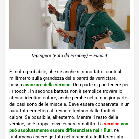
Dipingere (Foto da Pixabay) – Ecoo.it
È molto probabile, che se anche si sono fatti i conti al
millimetro sulla grandezza delle pareti da verniciare,
possa
avanzare della vernice
. Una parte si può tenere per
i ritocchi. In seconda battuta non è semplice trovare lo
stesso identico colore, anche perché nella maggior parte
dei casi sono delle miscele. Deve essere conservata in un
barattolo ermetico al fresco e lontano dalle fonti di
calore. Se possibile, all’esterno. Mentre il resto della
vernice, se è troppa, deve essere smaltito. La
vernice
non
può assolutamente essere differenziata nei rifiuti
, né
tantomeno essere gettata nella raccolta indifferenziata.