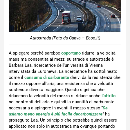
Autostrada (Foto da Canva – Ecoo.it)
A spiegare perché sarebbe
opportuno
ridurre la velocità
massima consentita ai mezzi su strade e autostrade è
Barbara Laa, ricercatrice dell’università di Vienna
intervistata da Euronews. La ricercatrice ha sottolineato
come il
consumo di carburante
derivi dalla resistenza che
il mezzo oppone all’aria, una resistenza che a velocità
sostenute diventa maggiore. Questo significa che
riducendo la velocità del mezzo si riduce anche
l’attrito
nei confronti dell’aria e quindi la quantità di carburante
necessaria a spingere in avanti il mezzo stesso.”
Se
usiamo meno energia è più facile decarbonizzare
” ha
proseguito Laa. Un principio che potrebbe quindi essere
applicato non solo in autostrada ma ovunque portando